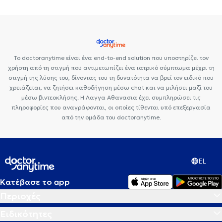
Το doctoranytime είναι ένα end-to-end solution που υποστηρίζει τον
χρήστη από τη στιγμή που αντιμετωπίζει ένα ιατρικό σύμπτωμα μέχρι τη
στιγμή της λύσης του, δίνοντας του τη δυνατότητα να βρεί τον ειδικό που
χρειάζεται, να ζητήσει καθοδήγηση μέσω chat και να μιλήσει μαζί του
μέσω βιντεοκλήσης. Η Λαγγα Αθανασια έχει συμπληρώσει τις
πληροφορίες που αναγράφονται, οι οποίες τίθενται υπό επεξεργασία
από την ομάδα του doctoranytime.
EL
Κατέβασε το app
Περιοχές
Ειδικότητες