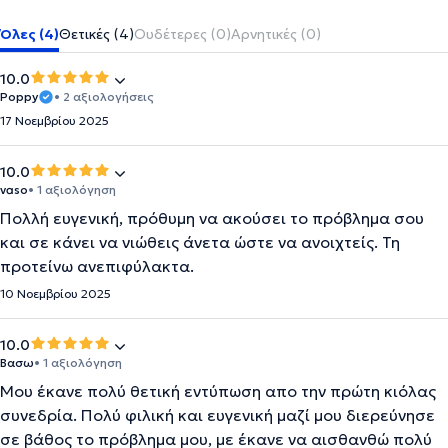
Όλες (4)
Θετικές (4)
Ουδέτερες (0)
Αρνητικές (0)
10.0
Poppy
• 2 αξιολογήσεις
17 Νοεμβρίου 2025
10.0
vaso
• 1 αξιολόγηση
Πολλή ευγενική, πρόθυμη να ακούσει το πρόβλημα σου
και σε κάνει να νιώθεις άνετα ώστε να ανοιχτείς. Τη
προτείνω ανεπιφύλακτα.
10 Νοεμβρίου 2025
10.0
Βασω
• 1 αξιολόγηση
Μου έκανε πολύ θετική εντύπωση απο την πρώτη κιόλας
συνεδρία. Πολύ φιλική και ευγενική μαζί μου διερεύνησε
σε βάθος το πρόβλημα μου, με έκανε να αισθανθώ πολύ