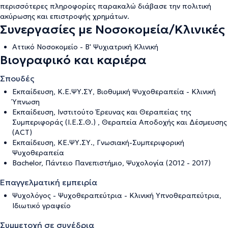
περισσότερες πληροφορίες παρακαλώ διάβασε την
πολιτική
ακύρωσης και επιστροφής χρημάτων
.
Συνεργασίες με Νοσοκομεία/Κλινικές
Αττικό Νοσοκομείο - Β' Ψυχιατρική Κλινική
Βιογραφικό και καριέρα
Σπουδές
Εκπαίδευση, Κ.Ε.ΨΥ.ΣΥ, Βιοθυμική Ψυχοθεραπεία - Κλινική
Ύπνωση
Εκπαίδευση, Ινστιτούτο Έρευνας και Θεραπείας της
Συμπεριφοράς (Ι.Ε.Σ.Θ.) , Θεραπεία Αποδοχής και Δέσμευσης
(ACT)
Εκπαίδευση, ΚΕ.ΨΥ.ΣΥ., Γνωσιακή-Συμπεριφορική
Ψυχοθεραπεία
Bachelor, Πάντειο Πανεπιστήμιο, Ψυχολογία (2012 - 2017)
Επαγγελματική εμπειρία
Ψυχολόγος - Ψυχοθεραπεύτρια - Κλινική Υπνοθεραπεύτρια,
Ιδιωτικό γραφείο
Συμμετοχή σε συνέδρια