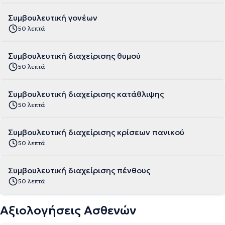
Συμβουλευτική γονέων
50 λεπτά
Συμβουλευτική διαχείρισης θυμού
50 λεπτά
Συμβουλευτική διαχείρισης κατάθλιψης
50 λεπτά
Συμβουλευτική διαχείρισης κρίσεων πανικού
50 λεπτά
Συμβουλευτική διαχείρισης πένθους
50 λεπτά
Αξιολογήσεις Ασθενών