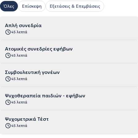
Όλες
Επίσκεψη
Εξετάσεις & Επεμβάσεις
Απλή συνεδρία
45 λεπτά
Ατομικές συνεδρίες εφήβων
45 λεπτά
Συμβουλευτική γονέων
45 λεπτά
Ψυχοθεραπεία παιδιών - εφήβων
45 λεπτά
Ψυχομετρικά Τέστ
45 λεπτά