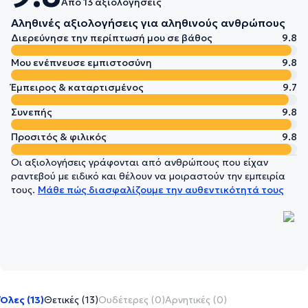
Από 13 αξιολογήσεις
Αληθινές αξιολογήσεις για αληθινούς ανθρώπους
Διερεύνησε την περίπτωσή μου σε βάθος
9.8
Μου ενέπνευσε εμπιστοσύνη
9.8
Έμπειρος & καταρτισμένος
9.7
Συνεπής
9.8
Προσιτός & φιλικός
9.8
Οι αξιολογήσεις γράφονται από ανθρώπους που είχαν
ραντεβού με ειδικό και θέλουν να μοιραστούν την εμπειρία
τους.
Μάθε πώς διασφαλίζουμε την αυθεντικότητά τους
Όλες (13)
Θετικές (13)
Ουδέτερες (0)
Αρνητικές (0)