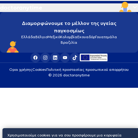
doctoranytime
Διαμορφώνουμε το μέλλον της υγείας
παγκοσμίως
Ελλάδα
Βέλγιο
Μεξικό
Κολομβία
Εκουαδόρ
Γουατεμάλα
Βραζιλία
Οροι χρήσης
Cookies
Πολιτική προστασίας προσωπικού απορρήτου
© 2026 doctoranytime
Χρησιμοποιούμε cookies για να σου προσφέρουμε μια κορυφαία