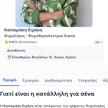
Καπαράκη Ειρήνη
Ψυχολόγος - Ψυχοθεραπεύτρια Χανιά
|
9.8
13 αξιολογήσεις
180 '
+
Διεύθυνση
Ελευθερίου Βενιζέλου 15, Χανιά, Κρήτη
Προφίλ
Εμπειρία
Διαθεσιμότητα
Υπηρεσίες
Αξ
Γιατί είναι η κατάλληλη για σένα
Η
Καπαράκη Ειρήνη
είναι απόφοιτος του τμήματος Ψυχολογίας