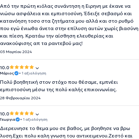
Από την πρώτη κιόλας συνάντηση η Ειρηνη με έκανε να
νιώσω ασφάλεια και εμπιστοσύνη. Έδειξε σεβασμό και
κατανόηση τοσο στα ζητήματα μου αλλά και στο ρυθμό
που εγώ ένιωθα άνετα στην επίλυση αυτών χωρίς βιασύνη
και πίεση. Κρατάω την αίσθηση ελευθερίας και
ανακούφισης απ τα ραντεβού μας!
03 Μαρτίου 2024
10.0
Μάριος
• 1 αξιολόγηση
Πολύ βοηθητική στον στόχο που θέσαμε, εμπνέει
εμπιστοσύνη μέσω της πολύ καλής επικοινωνίας.
28 Φεβρουαρίου 2024
10.0
Γεωργια
• 1 αξιολόγηση
Διερευνησε το θεμα μου σε βαθος, με βοηθησε να βρω
λυση.Εχει πολυ καλη γνωση του αντικειμενου.Ζεστό και