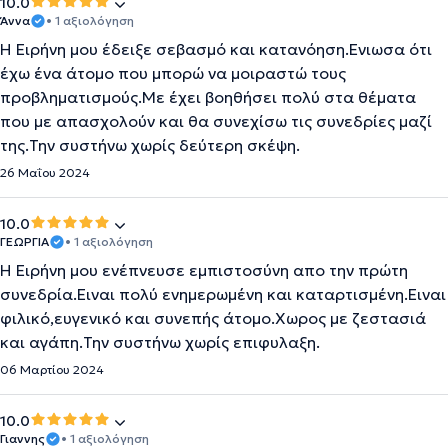
10.0
Άννα
• 1 αξιολόγηση
Η Ειρήνη μου έδειξε σεβασμό και κατανόηση.Ενιωσα ότι
έχω ένα άτομο που μπορώ να μοιραστώ τους
προβληματισμούς.Με έχει βοηθήσει πολύ στα θέματα
που με απασχολούν και θα συνεχίσω τις συνεδρίες μαζί
της.Την συστήνω χωρίς δεύτερη σκέψη.
26 Μαΐου 2024
10.0
ΓΕΩΡΓΙΑ
• 1 αξιολόγηση
Η Ειρήνη μου ενέπνευσε εμπιστοσύνη απο την πρώτη
συνεδρία.Ειναι πολύ ενημερωμένη και καταρτισμένη.Ειναι
φιλικό,ευγενικό και συνεπής άτομο.Χωρος με ζεστασιά
και αγάπη.Την συστήνω χωρίς επιφυλαξη.
06 Μαρτίου 2024
10.0
Γιαννης
• 1 αξιολόγηση