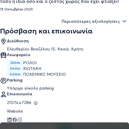
τόσο η ίδια όσο και ο ζεστός χώρος που έχει φτιάξει!
13 Οκτωβρίου 2023
Περισσότερες αξιολογήσεις
Πρόσβαση και επικοινωνία
Διεύθυνση
Ελευθερίου Βενιζέλου 15, Χανιά, Κρήτη
Λεωφορείο
ΡΟΛΟΙ
250m
ΧΙΩΤΑΚΗ
340m
ΠΟΛΕΜΙΚΟ ΜΟΥΣΕΙΟ
400m
Parking
Υπάρχει εύκολο parking
Επικοινωνία
2107447286
Website