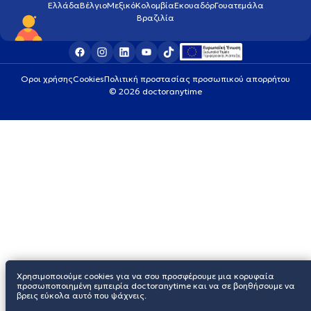
Ελλάδα
Βέλγιο
Μεξικό
Κολομβία
Εκουαδόρ
Γουατεμάλα
Βραζιλία
Οροι χρήσης
Cookies
Πολιτική προστασίας προσωπικού απορρήτου
© 2026 doctoranytime
Χρησιμοποιούμε cookies για να σου προσφέρουμε μια κορυφαία
προσωποποιημένη εμπειρία doctoranytime και να σε βοηθήσουμε να
βρεις εύκολα αυτό που ψάχνεις.