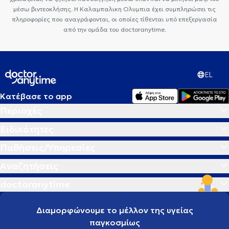
μέσω βιντεοκλήσης. Η Καλαμπαλικη Ολυμπια έχει συμπληρώσει τις
πληροφορίες που αναγράφονται, οι οποίες τίθενται υπό επεξεργασία
από την ομάδα του doctoranytime.
EL
Κατέβασε το app
Περιοχές
Ειδικότητες
Παθήσεις/Υπηρεσίες
Αναζητήσεις
doctoranytime
Διαμορφώνουμε το μέλλον της υγείας
παγκοσμίως