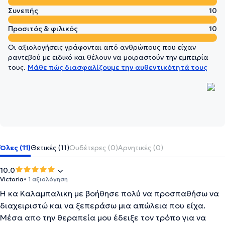
Συνεπής
10
Προσιτός & φιλικός
10
Οι αξιολογήσεις γράφονται από ανθρώπους που είχαν
ραντεβού με ειδικό και θέλουν να μοιραστούν την εμπειρία
τους.
Μάθε πώς διασφαλίζουμε την αυθεντικότητά τους
Όλες (11)
Θετικές (11)
Ουδέτερες (0)
Αρνητικές (0)
10.0
Victoria
• 1 αξιολόγηση
Η κα Καλαμπαλικη με βοήθησε πολύ να προσπαθήσω να
διαχειριστώ και να ξεπεράσω μια απώλεια που είχα.
Μέσα απο την θεραπεία μου έδειξε τον τρόπο για να