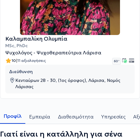
Καλαμπαλίκη Ολυμπία
MSc, PhDc
Ψυχολόγος - Ψυχοθεραπεύτρια Λάρισα
|
10
11 αξιολογήσεις
60 '
Διεύθυνση
Κενταύρων 28 - 30, (1ος όροφος), Λάρισα, Νομός
Λάρισας
Προφίλ
Εμπειρία
Διαθεσιμότητα
Υπηρεσίες
Αξ
Γιατί είναι η κατάλληλη για σένα