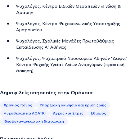
Ψυχολόγος, Κέντρο Ειδικών Θεραπειών «Γνώση &
Δράση»
Ψυχολόγος, Κέντρο Ψυχοκοινωνικής Υποστήριξης
Αμαρουσίου
Ψυχολόγος, Σχολικές Μονάδες Πρωτοβάθμιας
Εκπαίδευσης Α’ Αθήνας
Ψυχολόγος, Ψυχιατρικό Νοσοκομείο Αθηνών "Δαφνί" -
Κέντρο Ψυχικής Υγείας Αγίων Αναργύρων (πρακτική
άσκηση)
Δημοφιλείς υπηρεσίες στην Ομόνοια
Χρόνιος πόνος
Υπαρξιακή ακινησία και κρίση ζωής
Ψυχοθεραπεία ΛΟΑΤΚΙ
Άγχος και Στρες
Εθισμός
Ιδεοψυχαναγκαστική διαταραχή
Προτεινόμενα άρθρα