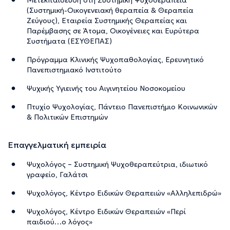
(Συστημική-Οικογενειακή θεραπεία & Θεραπεία
Ζεύγους), Εταιρεία Συστημικής Θεραπείας και
Παρέμβασης σε Άτομα, Οικογένειες και Ευρύτερα
Συστήματα (ΕΣΥΘΕΠΑΣ)
Πρόγραμμα Κλινικής Ψυχοπαθολογίας, Ερευνητικό
Πανεπιστημιακό Ινστιτούτο
Ψυχικής Υγιεινής του Αιγινητείου Νοσοκομείου
Πτυχίο Ψυχολογίας, Πάντειο Πανεπιστήμιο Κοινωνικών
& Πολιτικών Επιστημών
Επαγγελματική εμπειρία
Ψυχολόγος – Συστημική Ψυχοθεραπεύτρια, ιδιωτικό
γραφείο, Γαλάτσι
Ψυχολόγος, Κέντρο Ειδικών Θεραπειών «Αλληλεπιδρώ»
Ψυχολόγος, Κέντρο Ειδικών Θεραπειών «Περί
παιδιού…ο λόγος»