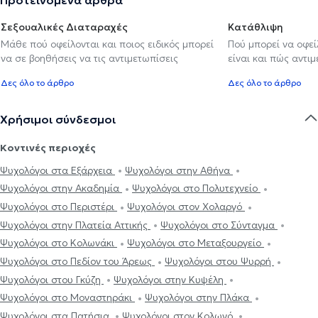
Σεξουαλικές Διαταραχές
Κατάθλιψη
Μάθε πού οφείλονται και ποιος ειδικός μπορεί
Πού μπορεί να οφε
να σε βοηθήσεις να τις αντιμετωπίσεις
είναι και πώς αντι
Δες όλο το άρθρο
Δες όλο το άρθρο
Χρήσιμοι σύνδεσμοι
Κοντινές περιοχές
Ψυχολόγοι στα Εξάρχεια
Ψυχολόγοι στην Αθήνα
Ψυχολόγοι στην Ακαδημία
Ψυχολόγοι στο Πολυτεχνείο
Ψυχολόγοι στο Περιστέρι
Ψυχολόγοι στον Χολαργό
Ψυχολόγοι στην Πλατεία Αττικής
Ψυχολόγοι στο Σύνταγμα
Ψυχολόγοι στο Κολωνάκι
Ψυχολόγοι στο Μεταξουργείο
Ψυχολόγοι στο Πεδίον του Άρεως
Ψυχολόγοι στου Ψυρρή
Ψυχολόγοι στου Γκύζη
Ψυχολόγοι στην Κυψέλη
Ψυχολόγοι στο Μοναστηράκι
Ψυχολόγοι στην Πλάκα
Ψυχολόγοι στα Πατήσια
Ψυχολόγοι στον Κολωνό