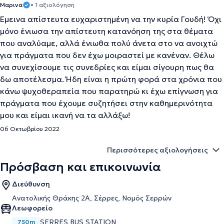
Μαρινα
• 1 αξιολόγηση
Έμεινα απίστευτα ευχαριστημένη να την κυρία Γουδή! Όχι
μόνο ένιωσα την απίστευτη κατανόηση της στα θέματα
που αναλύαμε, αλλά ένιωθα πολύ άνετα στο να ανοιχτώ
για πράγματα που δεν έχω μοιραστεί με κανέναν. Θέλω
να συνεχίσουμε τις συνεδρίες και είμαι σίγουρη πως θα
δω αποτέλεσμα. Ήδη είναι η πρώτη φορά στα χρόνια που
κάνω ψυχοθεραπεία που παρατηρώ κι έχω επίγνωση για
πράγματα που έχουμε συζητήσει στην καθημερινότητα
μου και είμαι ικανή να τα αλλάξω!
06 Οκτωβρίου 2022
Περισσότερες αξιολογήσεις
Πρόσβαση και επικοινωνία
Διεύθυνση
Ανατολικής Θράκης 2Α, Σέρρες, Νομός Σερρών
Λεωφορείο
SERRES BUS STATION
750m