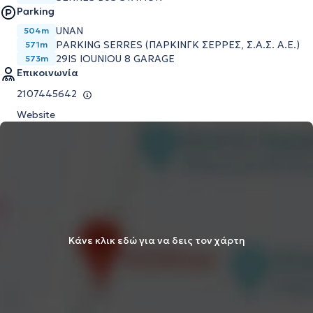
Parking
UNAN
504m
PARKING SERRES (ΠΑΡΚΙΝΓΚ ΣΕΡΡΕΣ, Σ.Α.Σ. Α.Ε.)
571m
29IS IOUNIOU 8 GARAGE
573m
Επικοινωνία
2107445642
Website
Κάνε κλικ εδώ για να δεις τον χάρτη