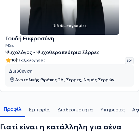
6 Φωτογραφίες
Γουδή Ευφροσύνη
MSc
Ψυχολόγος - Ψυχοθεραπεύτρια Σέρρες
|
10
11 αξιολογήσεις
60 '
Διεύθυνση
Ανατολικής Θράκης 2Α, Σέρρες, Νομός Σερρών
Προφίλ
Εμπειρία
Διαθεσιμότητα
Υπηρεσίες
Αξ
Γιατί είναι η κατάλληλη για σένα