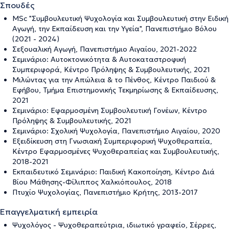
Σπουδές
MSc "Συμβουλευτική Ψυχολογία και Συμβουλευτική στην Ειδική
Αγωγή, την Εκπαίδευση και την Υγεία", Πανεπιστήμιο Βόλου
(2021 - 2024)
Σεξουαλική Αγωγή, Πανεπιστήμιο Αιγαίου, 2021-2022
Σεμινάριο: Αυτοκτονικότητα & Αυτοκαταστροφική
Συμπεριφορά, Κέντρο Πρόληψης & Συμβουλευτικής, 2021
Μιλώντας για την Απώλεια & το Πένθος, Κέντρο Παιδιού &
Εφήβου, Τμήμα Επιστημονικής Τεκμηρίωσης & Εκπαίδευσης,
2021
Σεμινάριο: Εφαρμοσμένη Συμβουλευτική Γονέων, Κέντρο
Πρόληψης & Συμβουλευτικής, 2021
Σεμινάριο: Σχολική Ψυχολογία, Πανεπιστήμιο Αιγαίου, 2020
Εξειδίκευση στη Γνωσιακή Συμπεριφορική Ψυχοθεραπεία,
Κέντρο Εφαρμοσμένες Ψυχοθεραπείας και Συμβουλευτικής,
2018-2021
Εκπαιδευτικό Σεμινάριο: Παιδική Κακοποίηση, Κέντρο Διά
Βίου Μάθησης-Φίλιππος Χαλκιόπουλος, 2018
Πτυχίο Ψυχολογίας, Πανεπιστήμιο Κρήτης, 2013-2017
Επαγγελματική εμπειρία
Ψυχολόγος - Ψυχοθεραπεύτρια, ιδιωτικό γραφείο, Σέρρες,