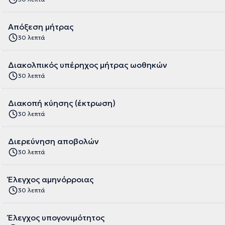
Απόξεση μήτρας
30 λεπτά
Διακολπικός υπέρηχος μήτρας ωοθηκών
30 λεπτά
Διακοπή κύησης (έκτρωση)
30 λεπτά
Διερεύνηση αποβολών
30 λεπτά
Έλεγχος αμηνόρροιας
30 λεπτά
Έλεγχος υπογονιμότητος