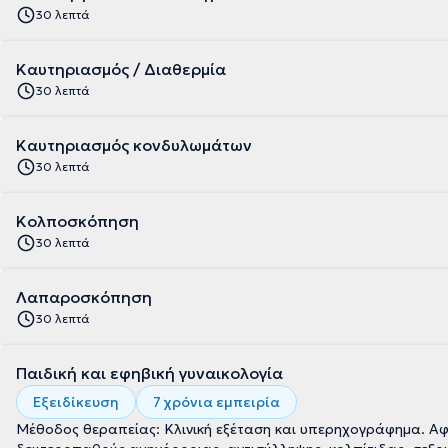
30 λεπτά
Καυτηριασμός / Διαθερμία
30 λεπτά
Καυτηριασμός κονδυλωμάτων
30 λεπτά
Κολποσκόπηση
30 λεπτά
Λαπαροσκόπηση
30 λεπτά
Παιδική και εφηβική γυναικολογία
Εξειδίκευση
7 χρόνια εμπειρία
Μέθοδος θεραπείας: Κλινική εξέταση και υπερηχογράφημα. Α