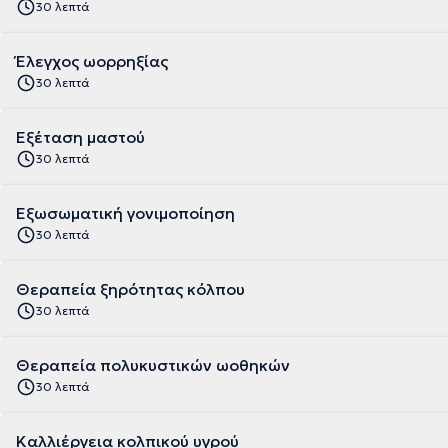
30 λεπτά
Έλεγχος ωορρηξίας
30 λεπτά
Εξέταση μαστού
30 λεπτά
Εξωσωματική γονιμοποίηση
30 λεπτά
Θεραπεία ξηρότητας κόλπου
30 λεπτά
Θεραπεία πολυκυστικών ωοθηκών
30 λεπτά
Καλλιέργεια κολπικού υγρού