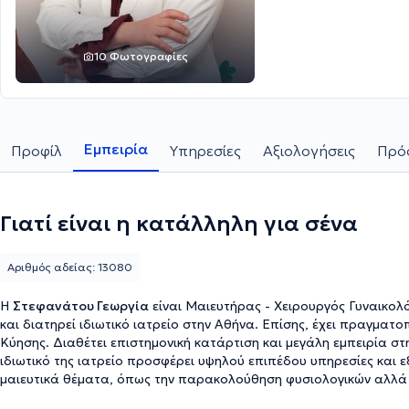
10 Φωτογραφίες
Εμπειρία
Προφίλ
Υπηρεσίες
Αξιολογήσεις
Πρόσ
Γιατί είναι η κατάλληλη για σένα
Αριθμός αδείας: 13080
Η
Στεφανάτου Γεωργία
είναι Μαιευτήρας - Χειρουργός Γυναικολό
και διατηρεί ιδιωτικό ιατρείο στην Αθήνα. Επίσης, έχει πραγματ
Κύησης. Διαθέτει επιστημονική κατάρτιση και μεγάλη εμπειρία 
ιδιωτικό της ιατρείο προσφέρει υψηλού επιπέδου υπηρεσίες και ε
μαιευτικά θέματα, όπως την παρακολούθηση φυσιολογικών αλλά κ
υπογονιμότητας και αντιμετώπιση αυτής. Παράλληλα, συνεργάζεται