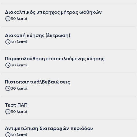
Διακολπικός υπέρηχος μήτρας ωοθηκών
30 λεπτά
Διακοπή κύησης (έκτρωση)
30 λεπτά
Παρακολούθηση επαπειλούμενης κύησης
30 λεπτά
Πιστοποιητικά\Βεβαιώσεις
30 λεπτά
Τεστ ΠΑΠ
30 λεπτά
Αντιμετώπιση διαταραχών περιόδου
30 λεπτά