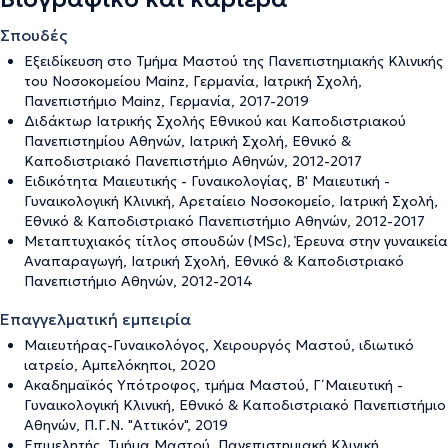
Σπουδές
Εξειδίκευση στο Τμήμα Μαστού της Πανεπιστημιακής Κλινικής
του Νοσοκομείου Mainz, Γερμανία, Ιατρική Σχολή,
Πανεπιστήμιο Mainz, Γερμανία, 2017-2019
Διδάκτωρ Ιατρικής Σχολής Εθνικού και Καποδιστριακού
Πανεπιστημίου Αθηνών, Ιατρική Σχολή, Εθνικό &
Καποδιστριακό Πανεπιστήμιο Αθηνών, 2012-2017
Ειδικότητα Μαιευτικής - Γυναικολογίας, Β' Μαιευτική -
Γυναικολογική Κλινική, Αρεταίειο Νοσοκομείο, Ιατρική Σχολή,
Εθνικό & Καποδιστριακό Πανεπιστήμιο Αθηνών, 2012-2017
Μεταπτυχιακός τίτλος σπουδών (MSc), Έρευνα στην γυναικεία
Αναπαραγωγή, Ιατρική Σχολή, Εθνικό & Καποδιστριακό
Πανεπιστήμιο Αθηνών, 2012-2014
Επαγγελματική εμπειρία
Μαιευτήρας-Γυναικολόγος, Χειρουργός Μαστού, ιδιωτικό
ιατρείο, Αμπελόκηποι, 2020
Ακαδημαϊκός Υπότροφος, τμήμα Μαστού, Γ΄ Μαιευτική -
Γυναικολογική Κλινική, Εθνικό & Καποδιστριακό Πανεπιστήμιο
Αθηνών, Π.Γ.Ν. "Αττικόν", 2019
Επιμελητής, Τμήμα Μαστού, Πανεπιστημιακή Κλινική