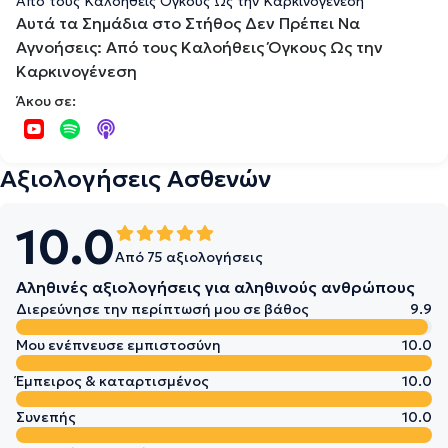
Αυτά τα Σημάδια στο Στήθος Δεν Πρέπει Να
Αγνοήσεις: Από τους Καλοήθεις Όγκους Ως την
Καρκινογένεση
Άκου σε:
Αξιολογήσεις Ασθενών
10.0
Από 75 αξιολογήσεις
Αληθινές αξιολογήσεις για αληθινούς ανθρώπους
Διερεύνησε την περίπτωσή μου σε βάθος
9.9
Μου ενέπνευσε εμπιστοσύνη
10.0
Έμπειρος & καταρτισμένος
10.0
Συνεπής
10.0