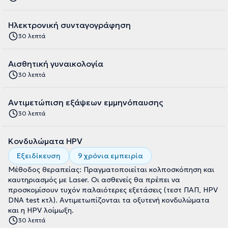
Ηλεκτρονική συνταγογράφηση
30 λεπτά
Αισθητική γυναικολογία
30 λεπτά
Αντιμετώπιση εξάψεων εμμηνόπαυσης
30 λεπτά
Κονδυλώματα HPV
Εξειδίκευση
9 χρόνια εμπειρία
Μέθοδος θεραπείας: Πραγματοποιείται κολποσκόπηση και
καυτηριασμός με Laser. Οι ασθενείς θα πρέπει να
προσκομίσουν τυχόν παλαιότερες εξετάσεις (τεστ ΠΑΠ, HPV
DNA test κτλ). Αντιμετωπίζονται τα οξυτενή κονδυλώματα
και η HPV λοίμωξη.
30 λεπτά