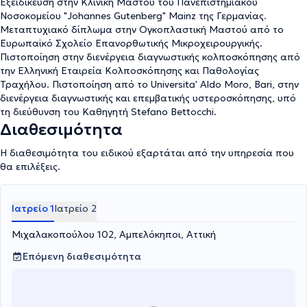
Εξειδίκευση στην Κλινική Μαστού του Πανεπιστημιακού
Νοσοκομείου "Johannes Gutenberg" Mainz της Γερμανίας.
Μεταπτυχιακό δίπλωμα στην Ογκοπλαστική Μαστού από το
Ευρωπαϊκό Σχολείο Επανορθωτικής Μικροχειρουργικής.
Πιστοποίηση στην διενέργεια διαγνωστικής κολποσκόπησης από
την Ελληνική Εταιρεία Κολποσκόπησης και Παθολογίας
Τραχήλου. Πιστοποίηση από το Universita' Aldo Moro, Bari, στην
διενέργεια διαγνωστικής και επεμβατικής υστεροσκόπησης, υπό
τη διεύθυνση του Καθηγητή Stefano Bettocchi.
Διαθεσιμότητα
Η διαθεσιμότητα του ειδικού εξαρτάται από την υπηρεσία που
θα επιλέξεις.
Ιατρείο 1
Ιατρείο 2
Μιχαλακοπούλου 102, Αμπελόκηποι, Αττική
Επόμενη διαθεσιμότητα