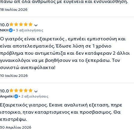
πάνω απ όλα άνθρωπος με ευγένεια και ενσυναίσθηση.
18 Ιουλίου 2026
10.0
ΝΙΚΗ
• 3 αξιολογήσεις
Ο γιατρός είναι εξαιρετικός , εμπνέει εμπιστοσύνη και
είναι αποτελεσματικός. Έδωσε λύση σε 1 χρόνιο
πρόβλημα που αντιμετώπιζα και δεν κατάφεραν 2 άλλοι
γυναικολόγοι να με βοηθήσουν να το ξεπεράσω. Τον
συνιστώ ανεπιφύλακτα!
10 Ιουλίου 2026
10.0
Angeliki
• 2 αξιολογήσεις
Εξαιρετικός γιατρος. Εκανε αναλυτική εξεταση, πηρε
ιστορικο, ηταν καταρτισμενος και προσβασιμος. Θα
επιστρέψω.
30 Απριλίου 2026