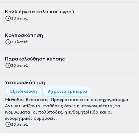
Καλλιέργεια κολπικού υγρού
30 λεπτά
Κολποσκόπηση
30 λεπτά
Παρακολούθηση κύησης
30 λεπτά
Υστεροσκόπηση
Εξειδίκευση
9 χρόνια εμπειρία
Μέθοδος θεραπείας: Πραγματοποιείται υπερηχογράφημα.
Αντιμετωπίζονται παθήσεις όπως η υπογονιμότητα, τα
ινομυώματα, οι πολύποδες, η ενδομητρίτιδα και οι
ενδομητρικές συμφύσεις.
30 λεπτά