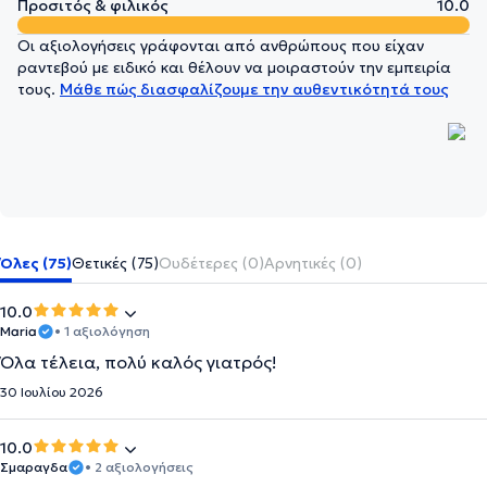
Προσιτός & φιλικός
10.0
Οι αξιολογήσεις γράφονται από ανθρώπους που είχαν
ραντεβού με ειδικό και θέλουν να μοιραστούν την εμπειρία
τους.
Μάθε πώς διασφαλίζουμε την αυθεντικότητά τους
Όλες (75)
Θετικές (75)
Ουδέτερες (0)
Αρνητικές (0)
10.0
Maria
• 1 αξιολόγηση
Όλα τέλεια, πολύ καλός γιατρός!
30 Ιουλίου 2026
10.0
Σμαραγδα
• 2 αξιολογήσεις