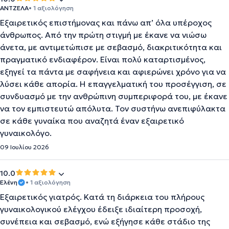
ΑΝΤΖΕΛΑ
• 1 αξιολόγηση
Εξαιρετικός επιστήμονας και πάνω απ’ όλα υπέροχος
άνθρωπος. Από την πρώτη στιγμή με έκανε να νιώσω
άνετα, με αντιμετώπισε με σεβασμό, διακριτικότητα και
πραγματικό ενδιαφέρον. Είναι πολύ καταρτισμένος,
εξηγεί τα πάντα με σαφήνεια και αφιερώνει χρόνο για να
λύσει κάθε απορία. Η επαγγελματική του προσέγγιση, σε
συνδυασμό με την ανθρώπινη συμπεριφορά του, με έκανε
να τον εμπιστευτώ απόλυτα. Τον συστήνω ανεπιφύλακτα
σε κάθε γυναίκα που αναζητά έναν εξαιρετικό
γυναικολόγο.
09 Ιουλίου 2026
10.0
Ελένη
• 1 αξιολόγηση
Εξαιρετικός γιατρός. Κατά τη διάρκεια του πλήρους
γυναικολογικού ελέγχου έδειξε ιδιαίτερη προσοχή,
συνέπεια και σεβασμό, ενώ εξήγησε κάθε στάδιο της