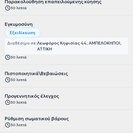
Παρακολούθηση επαπειλούμενης κύησης
30 λεπτά
Εγκυμοσύνη
Εξειδίκευση
Διαθέσιμο σε:
Λεωφόρος Κηφισίας 44, ΑΜΠΕΛΟΚΗΠΟΙ,
ΑΤΤΙΚΗ
30 λεπτά
Πιστοποιητικά\Βεβαιώσεις
30 λεπτά
Προγεννητικός έλεγχος
30 λεπτά
Ρύθμιση σωματικού βάρους
30 λεπτά