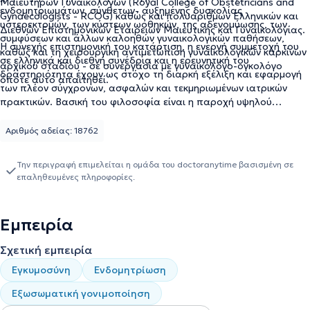
Μαιευτήρων Γυναικολόγων (Royal College of Obstetricians and
ενδομητριωμάτων, σύνθετων- αυξημένης δυσκολίας
Gynaecologists - RCOG) καθώς και πολυάριθμων Ελληνικών και
υστερεκτομών, των κύστεων ωοθηκών, της αδενομύωσης, των
Διεθνών Επιστημονικών Εταιρειών Μαιευτικής και Γυναικολογίας.
συμφύσεων και άλλων καλοηθών γυναικολογικών παθήσεων,
Η συνεχής επιστημονική του κατάρτιση, η ενεργή συμμετοχή του
καθώς και τη χειρουργική αντιμετώπιση γυναικολογικών καρκίνων
σε ελληνικά και διεθνή συνέδρια και η ερευνητική του
αρχικού σταδίου - σε συνεργασία με γυναικολόγο-ογκολόγο
δραστηριότητα έχουν ως στόχο τη διαρκή εξέλιξη και εφαρμογή
όποτε αυτό απαιτηθεί.
των πλέον σύγχρονων, ασφαλών και τεκμηριωμένων ιατρικών
πρακτικών. Βασική του φιλοσοφία είναι η παροχή υψηλού
επιπέδου, εξατομικευμένης και ανθρωποκεντρικής φροντίδας,
ώστε κάθε γυναίκα, κάθε ζευγάρι και κάθε έγκυος να λαμβάνει τη
Αριθμός αδείας: 18762
βέλτιστη δυνατή θεραπευτική προσέγγιση με σεβασμό, ειλικρίνεια
και επιστημονική αρτιότητα.
Την περιγραφή επιμελείται η ομάδα του doctoranytime βασισμένη σε
επαληθευμένες πληροφορίες.
Εμπειρία
Σχετική εμπειρία
Εγκυμοσύνη
Ενδομητρίωση
Εξωσωματική γονιμοποίηση