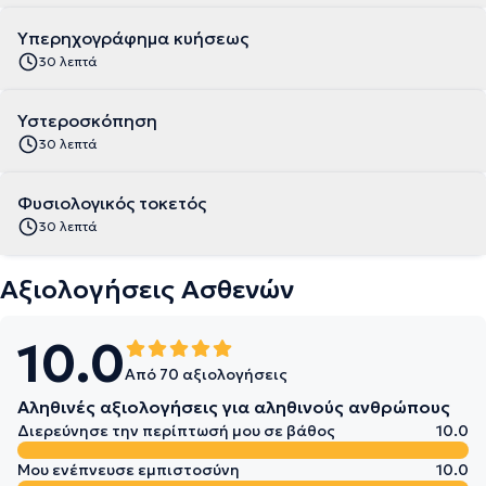
Υπερηχογράφημα κυήσεως
30 λεπτά
Υστεροσκόπηση
30 λεπτά
Φυσιολογικός τοκετός
30 λεπτά
Αξιολογήσεις Ασθενών
10.0
Από 70 αξιολογήσεις
Αληθινές αξιολογήσεις για αληθινούς ανθρώπους
Διερεύνησε την περίπτωσή μου σε βάθος
10.0
Μου ενέπνευσε εμπιστοσύνη
10.0