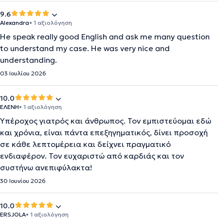
9.6
Alexandra
• 1 αξιολόγηση
He speak really good English and ask me many question
to understand my case. He was very nice and
understanding.
03 Ιουλίου 2026
10.0
ΕΛΕΝΗ
• 1 αξιολόγηση
Υπέροχος γιατρός και άνθρωπος. Τον εμπιστεύομαι εδώ
και χρόνια, είναι πάντα επεξηγηματικός, δίνει προσοχή
σε κάθε λεπτομέρεια και δείχνει πραγματικό
ενδιαφέρον. Τον ευχαριστώ από καρδιάς και τον
συστήνω ανεπιφύλακτα!
30 Ιουνίου 2026
10.0
ERSJOLA
• 1 αξιολόγηση