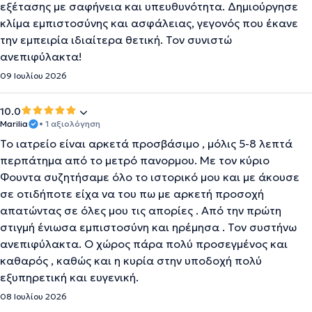
εξέτασης με σαφήνεια και υπευθυνότητα. Δημιούργησε
κλίμα εμπιστοσύνης και ασφάλειας, γεγονός που έκανε
την εμπειρία ιδιαίτερα θετική. Τον συνιστώ
ανεπιφύλακτα!
09 Ιουλίου 2026
10.0
Marilia
• 1 αξιολόγηση
Το ιατρείο είναι αρκετά προσβάσιμο , μόλις 5-8 λεπτά
περπάτημα από το μετρό πανορμου. Με τον κύριο
Φουντα συζητήσαμε όλο το ιστορικό μου και με άκουσε
σε οτιδήποτε είχα να του πω με αρκετή προσοχή
απατώντας σε όλες μου τις απορίες . Από την πρώτη
στιγμή ένιωσα εμπιστοσύνη και ηρέμησα . Τον συστήνω
ανεπιφύλακτα. Ο χώρος πάρα πολύ προσεγμένος και
καθαρός , καθώς και η κυρία στην υποδοχή πολύ
εξυπηρετική και ευγενική.
08 Ιουλίου 2026