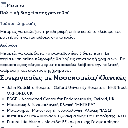
Μετρητά
Πολιτική διαχείρισης ραντεβού
Τρόποι πληρωμής
Μπορείς να επιλέξεις την πληρωμή online κατά το κλείσιμο του
ραντεβού ή να πληρώσεις στο ιατρείο.
Ακύρωση
Μπορείς να ακυρώσεις το ραντεβού έως 3 ώρες πριν. Σε
περίπτωση online πληρωμής θα λάβεις επιστροφή χρημάτων. Για
περισσότερες πληροφορίες παρακαλώ διάβασε την
πολιτική
ακύρωσης και επιστροφής χρημάτων
.
Συνεργασίες με Νοσοκομεία/Κλινικές
John Radcliffe Hospital, Oxford University Hospitals, NHS Trust,
OXFORD, UK
BSGE - Accredited Centre for Endometriosis, Oxford, UK
Μαιευτική & Γυναικολογική Κλινική "ΜΗΤΕΡΑ"
Μαιευτήριο, Μαιευτική & Γυναικολογική Κλινική "ΙΑΣΩ"
Institute of Life - Μονάδα Εξωσωματικής Γονιμοποίησης ΙΑΣΩ
Future Life Akeso - Μονάδα Εξωσωματικής Γονιμοποίησης