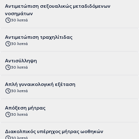
Αντιμετώπιση σεξουαλικώς μεταδιδόμενων
νοσημάτων
30 λεπτά
Αντιμετώπιση τραχηλίτιδας
30 λεπτά
Αντισύλληψη
30 λεπτά
Απλή γυναικολογική εξέταση
30 λεπτά
Απόξεση μήτρας
30 λεπτά
Διακολπικός υπέρηχος μήτρας ωοθηκών
30 λεπτά