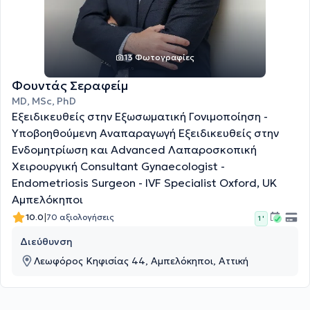
13 Φωτογραφίες
Φουντάς Σεραφείμ
MD, MSc, PhD
Εξειδικευθείς στην Εξωσωματική Γονιμοποίηση -
Υποβοηθούμενη Αναπαραγωγή Εξειδικευθείς στην
Ενδομητρίωση και Advanced Λαπαροσκοπική
Χειρουργική Consultant Gynaecologist -
Endometriosis Surgeon - IVF Specialist Oxford, UK
Αμπελόκηποι
|
10.0
70 αξιολογήσεις
1 '
Διεύθυνση
Λεωφόρος Κηφισίας 44, Αμπελόκηποι, Αττική