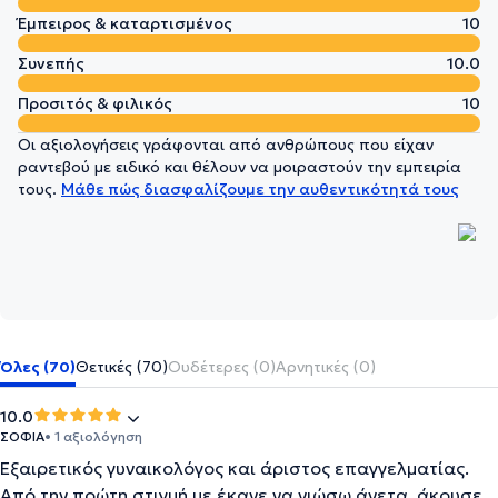
Έμπειρος & καταρτισμένος
10
Συνεπής
10.0
Προσιτός & φιλικός
10
Οι αξιολογήσεις γράφονται από ανθρώπους που είχαν
ραντεβού με ειδικό και θέλουν να μοιραστούν την εμπειρία
τους.
Μάθε πώς διασφαλίζουμε την αυθεντικότητά τους
Όλες (70)
Θετικές (70)
Ουδέτερες (0)
Αρνητικές (0)
10.0
ΣΟΦΙΑ
• 1 αξιολόγηση
Εξαιρετικός γυναικολόγος και άριστος επαγγελματίας.
Από την πρώτη στιγμή με έκανε να νιώσω άνετα, άκουσε