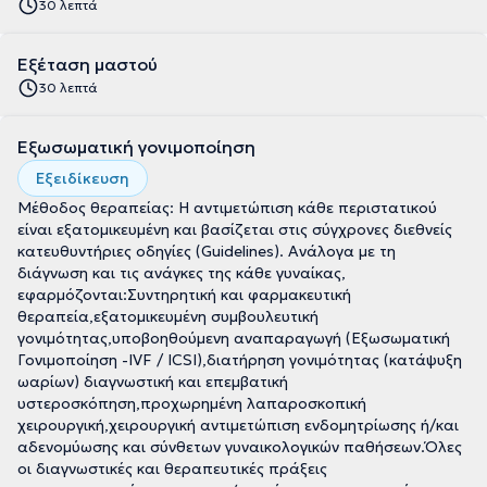
30 λεπτά
Εξέταση μαστού
30 λεπτά
Εξωσωματική γονιμοποίηση
Εξειδίκευση
Μέθοδος θεραπείας: Η αντιμετώπιση κάθε περιστατικού
είναι εξατομικευμένη και βασίζεται στις σύγχρονες διεθνείς
κατευθυντήριες οδηγίες (Guidelines). Ανάλογα με τη
διάγνωση και τις ανάγκες της κάθε γυναίκας,
εφαρμόζονται:Συντηρητική και φαρμακευτική
θεραπεία,εξατομικευμένη συμβουλευτική
γονιμότητας,υποβοηθούμενη αναπαραγωγή (Εξωσωματική
Γονιμοποίηση -IVF / ICSI),διατήρηση γονιμότητας (κατάψυξη
ωαρίων) διαγνωστική και επεμβατική
υστεροσκόπηση,προχωρημένη λαπαροσκοπική
χειρουργική,χειρουργική αντιμετώπιση ενδομητρίωσης ή/και
αδενομύωσης και σύνθετων γυναικολογικών παθήσεων.Όλες
οι διαγνωστικές και θεραπευτικές πράξεις