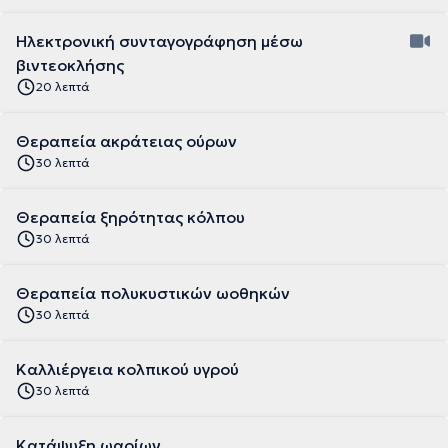
Ηλεκτρονική συνταγογράφηση μέσω
βιντεοκλήσης
20 λεπτά
Θεραπεία ακράτειας ούρων
30 λεπτά
Θεραπεία ξηρότητας κόλπου
30 λεπτά
Θεραπεία πολυκυστικών ωοθηκών
30 λεπτά
Καλλιέργεια κολπικού υγρού
30 λεπτά
Κατάψυξη ωαρίων