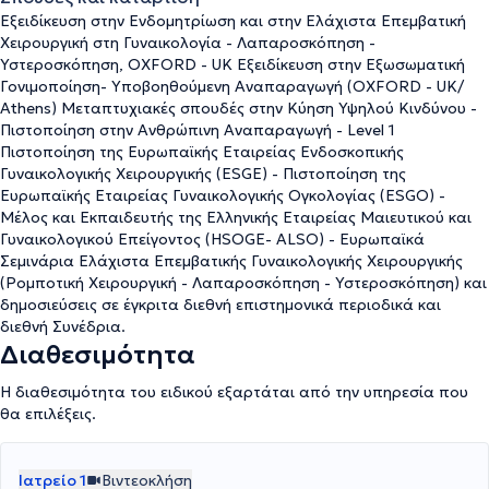
Εξειδίκευση στην Ενδομητρίωση και στην Ελάχιστα Επεμβατική
Χειρουργική στη Γυναικολογία - Λαπαροσκόπηση -
Υστεροσκόπηση, OXFORD - UK Εξειδίκευση στην Εξωσωματική
Γονιμοποίηση- Υποβοηθούμενη Αναπαραγωγή (OXFORD - UK/
Athens) Μεταπτυχιακές σπουδές στην Κύηση Υψηλού Κινδύνου -
Πιστοποίηση στην Ανθρώπινη Αναπαραγωγή - Level 1
Πιστοποίηση της Ευρωπαϊκής Εταιρείας Ενδοσκοπικής
Γυναικολογικής Χειρουργικής (ESGE) - Πιστοποίηση της
Ευρωπαϊκής Εταιρείας Γυναικολογικής Ογκολογίας (ESGO) -
Μέλος και Εκπαιδευτής της Ελληνικής Εταιρείας Μαιευτικού και
Γυναικολογικού Επείγοντος (HSOGE- ALSO) - Ευρωπαϊκά
Σεμινάρια Ελάχιστα Επεμβατικής Γυναικολογικής Χειρουργικής
(Ρομποτική Χειρουργική - Λαπαροσκόπηση - Υστεροσκόπηση) και
δημοσιεύσεις σε έγκριτα διεθνή επιστημονικά περιοδικά και
διεθνή Συνέδρια.
Διαθεσιμότητα
Η διαθεσιμότητα του ειδικού εξαρτάται από την υπηρεσία που
θα επιλέξεις.
Ιατρείο 1
Βιντεοκλήση