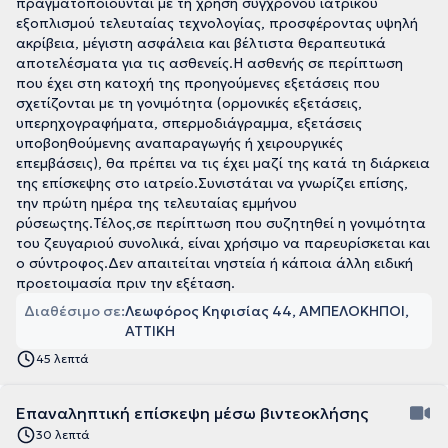
πραγματοποιούνται με τη χρήση σύγχρονου ιατρικού
εξοπλισμού τελευταίας τεχνολογίας, προσφέροντας υψηλή
ακρίβεια, μέγιστη ασφάλεια και βέλτιστα θεραπευτικά
αποτελέσματα για τις ασθενείς.Η ασθενής σε περίπτωση
που έχει στη κατοχή της προηγούμενες εξετάσεις που
σχετίζονται με τη γονιμότητα (ορμονικές εξετάσεις,
υπερηχογραφήματα, σπερμοδιάγραμμα, εξετάσεις
υποβοηθούμενης αναπαραγωγής ή χειρουργικές
επεμβάσεις), θα πρέπει να τις έχει μαζί της κατά τη διάρκεια
της επίσκεψης στο ιατρείο.Συνιστάται να γνωρίζει επίσης,
την πρώτη ημέρα της τελευταίας εμμήνου
ρύσεωςτης.Τέλος,σε περίπτωση που συζητηθεί η γονιμότητα
του ζευγαριού συνολικά, είναι χρήσιμο να παρευρίσκεται και
ο σύντροφος.Δεν απαιτείται νηστεία ή κάποια άλλη ειδική
προετοιμασία πριν την εξέταση.
Διαθέσιμο σε:
Λεωφόρος Κηφισίας 44, ΑΜΠΕΛΟΚΗΠΟΙ,
ΑΤΤΙΚΗ
45 λεπτά
Επαναληπτική επίσκεψη μέσω βιντεοκλήσης
30 λεπτά