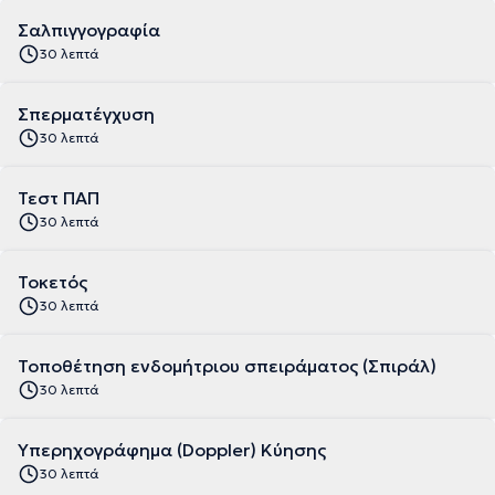
Σαλπιγγογραφία
30 λεπτά
Σπερματέγχυση
30 λεπτά
Τεστ ΠΑΠ
30 λεπτά
Τοκετός
30 λεπτά
Τοποθέτηση ενδομήτριου σπειράματος (Σπιράλ)
30 λεπτά
Υπερηχογράφημα (Doppler) Κύησης
30 λεπτά