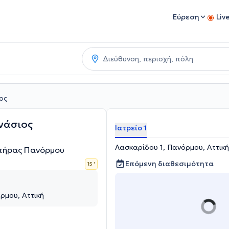
Εύρεση
Liv
ος
νάσιος
Ιατρείο 1
Λασκαρίδου 1, Πανόρμου, Αττική
υτήρας Πανόρμου
Επόμενη διαθεσιμότητα
15 '
ρμου, Αττική