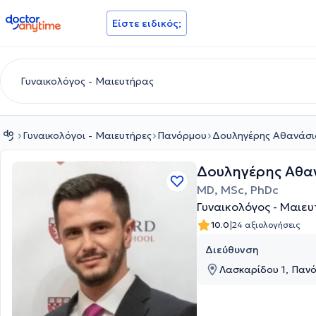
doctoranytime
Είστε ειδικός;
Γυναικολόγοι - Μαιευτήρες
Πανόρμου
Δουληγέρης Αθανάσι
Δουληγέρης Αθα
MD, MSc, PhDc
Γυναικολόγος - Μαιε
|
10.0
24 αξιολογήσεις
Διεύθυνση
Λασκαρίδου 1, Πανό