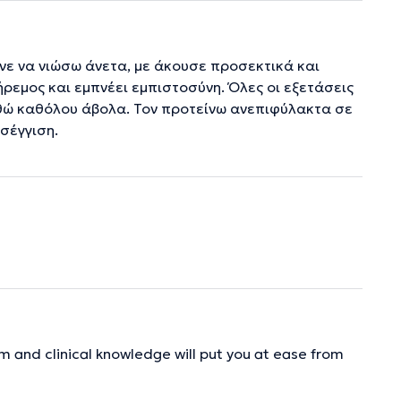
νε να νιώσω άνετα, με άκουσε προσεκτικά και
 ήρεμος και εμπνέει εμπιστοσύνη. Όλες οι εξετάσεις
νθώ καθόλου άβολα. Τον προτείνω ανεπιφύλακτα σε
σέγγιση.
m and clinical knowledge will put you at ease from