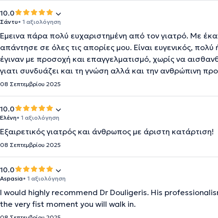
10.0
Σάντυ
• 1 αξιολόγηση
Έμεινα πάρα πολύ ευχαριστημένη από τον γιατρό. Mε έκα
απάντησε σε όλες τις απορίες μου. Είναι ευγενικός, πολύ
έγιναν με προσοχή και επαγγελματισμό, χωρίς να αισθα
γιατι συνδυάζει και τη γνώση αλλά και την ανθρώπινη προ
08 Σεπτεμβρίου 2025
10.0
Ελένη
• 1 αξιολόγηση
Εξαιρετικός γιατρός και άνθρωπος με άριστη κατάρτιση!
08 Σεπτεμβρίου 2025
10.0
Aspasia
• 1 αξιολόγηση
I would highly recommend Dr Douligeris. His professionalis
the very fist moment you will walk in.
08 Σεπτεμβρίου 2025