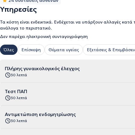
24 συστάσεις ασθενών
Υπηρεσίες
Τα κόστη είναι ενδεικτικά. Ενδέχεται να υπάρξουν αλλαγές κατά 
ανάλογα το περιστατικό.
Δεν παρέχει ηλεκτρονική συνταγογράφηση
Όλες
Επίσκεψη
Θέματα υγείας
Εξετάσεις & Επεμβάσει
Πλήρης γυναικολογικός έλεγχος
30 λεπτά
Τεστ ΠΑΠ
30 λεπτά
Αντιμετώπιση ενδομητρίωσης
30 λεπτά