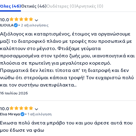
Όλες (46)
Θετικές (46)
Ουδέτερες (0)
Αρνητικές (0)
10.0
ILIOULA
• 2 αξιολογήσεις
Αξιόλογος και καταρτισμένος, έτοιμος να οργανώσουμε
μαζί το διατροφικό πλάνο με τροφές που προσωπικά με
καλύπτουν στο μέγιστο. Φτιάξαμε γεύματα
προσαρμοσμένα στον τρόπο ζωής μου, ικανοποιητικά και
πλούσια σε πρωτεΐνη για μεγαλύτερο κορεσμό.
Πραγματικά δεν λείπει τίποτα απ' τη διατροφή και δεν
νιώθω ότι στερούμαι κάποια τροφή! Τον ευχαριστώ πολύ
και τον συστήνω ανεπιφύλακτα..
16 Ιουλίου 2026
10.0
Εlsa Mireya
• 1 αξιολόγηση
Ένιωσα πολύ άνετα μπράβο του και μου άρεσε αυτά που
μου έδωσε να φάω