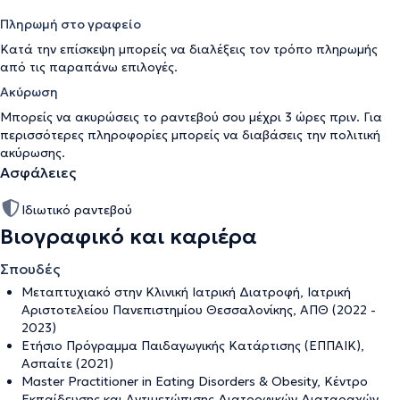
Πληρωμή στο γραφείο
Κατά την επίσκεψη μπορείς να διαλέξεις τον τρόπο πληρωμής
από τις παραπάνω επιλογές.
Ακύρωση
Μπορείς να ακυρώσεις το ραντεβού σου μέχρι 3 ώρες πριν. Για
περισσότερες πληροφορίες μπορείς να διαβάσεις την
πολιτική
ακύρωσης
.
Ασφάλειες
Ιδιωτικό ραντεβού
Βιογραφικό και καριέρα
Σπουδές
Μεταπτυχιακό στην Κλινική Ιατρική Διατροφή, Ιατρική
Αριστοτελείου Πανεπιστημίου Θεσσαλονίκης, ΑΠΘ (2022 -
2023)
Ετήσιο Πρόγραμμα Παιδαγωγικής Κατάρτισης (ΕΠΠΑΙΚ),
Ασπαίτε (2021)
Master Practitioner in Eating Disorders & Obesity, Κέντρο
Εκπαίδευσης και Αντιμετώπισης Διατροφικών Διαταραχών