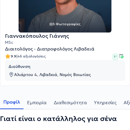
5 Φωτογραφίες
Γιαννακόπουλος Γιάννης
MSc
Διαιτολόγος - Διατροφολόγος Λιβαδειά
|
9.9
46 αξιολογήσεις
1 '
Διεύθυνση
Αλιάρτου 4, Λιβαδειά, Νομός Βοιωτίας
Προφίλ
Εμπειρία
Διαθεσιμότητα
Υπηρεσίες
Αξ
Γιατί είναι ο κατάλληλος για σένα