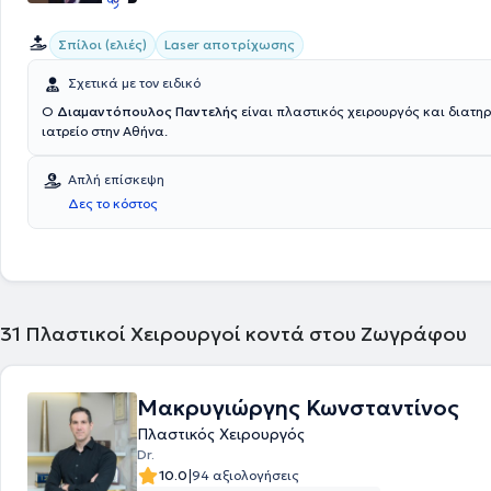
Σπίλοι (ελιές)
Laser αποτρίχωσης
Σχετικά με τον ειδικό
Ο
Διαμαντόπουλος Παντελής
είναι πλαστικός χειρουργός και διατηρ
ιατρείο στην Αθήνα.
Απλή επίσκεψη
Δες το κόστος
31
Πλαστικοί Χειρουργοί κοντά στου Ζωγράφου
Μακρυγιώργης Κωνσταντίνος
Πλαστικός Χειρουργός
Dr.
|
10.0
94 αξιολογήσεις