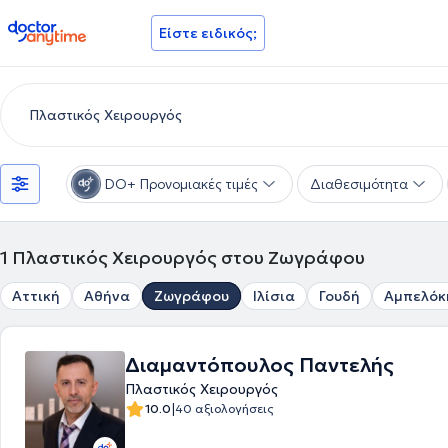
doctoranytime
Είστε ειδικός;
DO+ Προνομιακές τιμές
Διαθεσιμότητα
1
Πλαστικός Χειρουργός στου Ζωγράφου
Αττική
Αθήνα
Ζωγράφου
Ιλίσια
Γουδή
Αμπελόκ
Διαμαντόπουλος Παντελής
Πλαστικός Χειρουργός
|
10.0
40 αξιολογήσεις