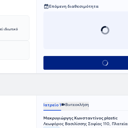
Επόμενη διαθεσιμότητα
εί ιδιωτικό
Κλείσε ραντεβού
Βιντεοκλήση
Ιατρείο 1
Μακρυγιώργης Κωνσταντίνος plastic
Λεωφόρος Βασιλίσσης Σοφίας 110, Πλατεία