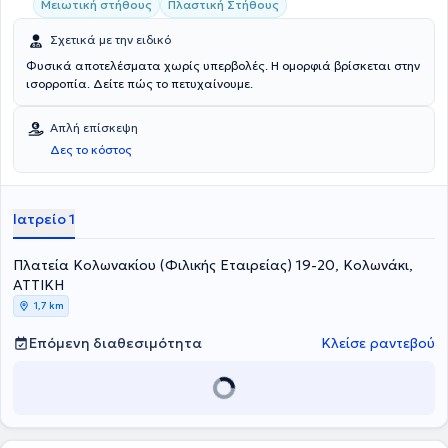
Μειωτική στήθους
Πλαστική Στήθους
Σχετικά με την ειδικό
Φυσικά αποτελέσματα χωρίς υπερβολές. Η ομορφιά βρίσκεται στην
ισορροπία. Δείτε πώς το πετυχαίνουμε.
Απλή επίσκεψη
Δες το κόστος
Ιατρείο 1
Πλατεία Κολωνακίου (Φιλικής Εταιρείας) 19-20, Κολωνάκι,
ΑΤΤΙΚΗ
1,7 km
Επόμενη διαθεσιμότητα
Κλείσε ραντεβού