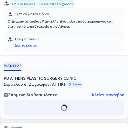
Σπίλοι (ελιές)
Laser αποτρίχωσης
Σχετικά με τον ειδικό
Ο
Διαμαντόπουλος Παντελής
είναι πλαστικός χειρουργός και
διατηρεί ιδιωτικό ιατρείο στην Αθήνα.
Απλή επίσκεψη
Δες το κόστος
Ιατρείο 1
PD ATHENS PLASTIC SURGERY CLINIC
Σεμιτέλου 6, Ζωγράφου, ΑΤΤΙΚΗ
2,4 km
Επόμενη διαθεσιμότητα
Κλείσε ραντεβού