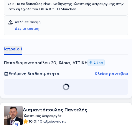
Ο κ. Παπαδόπουλος είναι Καθηγητής Πλαστικής Χειρουργικής στην
Ιατρική Σχολή του ΕΚΠΑ & τ TU Μünchen
Απλή επίσκεψη
Δες το κόστος
Ιατρείο 1
Παπαδιαμαντοπούλου 20, Ιλίσια, ΑΤΤΙΚΗ
2,4 km
Επόμενη διαθεσιμότητα
Κλείσε ραντεβού
Διαμαντόπουλος Παντελής
Πλαστικός Χειρουργός
|
10.0
40 αξιολογήσεις