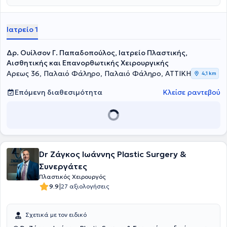
Ιατρείο 1
Δρ. Ουίλσον Γ. Παπαδοπούλος, Ιατρείο Πλαστικής,
Αισθητικής και Επανορθωτικής Χειρουργικής
Αρεως 36, Παλαιό Φάληρο, Παλαιό Φάληρο, ΑΤΤΙΚΗ
4,1 km
Επόμενη διαθεσιμότητα
Κλείσε ραντεβού
Dr Ζάγκος Ιωάννης Plastic Surgery &
Συνεργάτες
Πλαστικός Χειρουργός
|
9.9
27 αξιολογήσεις
Σχετικά με τον ειδικό