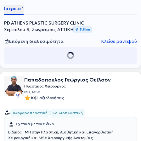
Ιατρείο 1
PD ATHENS PLASTIC SURGERY CLINIC
Σεμιτέλου 6, Ζωγράφου, ΑΤΤΙΚΗ
3,8 km
Επόμενη διαθεσιμότητα
Κλείσε ραντεβού
Παπαδοπουλος Γεώργιος Ουίλσον
Πλαστικός Χειρουργός
MD, MSc
|
10
2 αξιολογήσεις
Βλεφαροπλαστική
Κοιλιοπλαστική
Σχετικά με τον ειδικό
Ειδικός FMH στην Πλαστική, Αισθητική και Επανορθωτική
Χειρουργική και MSc Χειρουργικής Ανατομίας