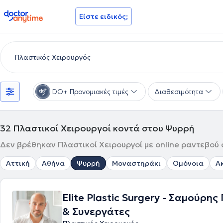
doctoranytime
Είστε ειδικός;
DO+ Προνομιακές τιμές
Διαθεσιμότητα
32
Πλαστικοί Χειρουργοί κοντά στου Ψυρρή
Δεν βρέθηκαν Πλαστικοί Χειρουργοί με online ραντεβού 
Αττική
Αθήνα
Ψυρρή
Μοναστηράκι
Ομόνοια
Α
Elite Plastic Surgery - Σαμούρης
& Συνεργάτες