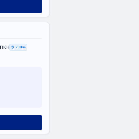
ΤΙΚΗ
2,8 km