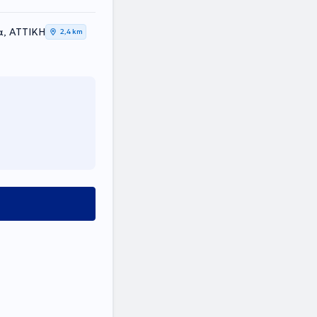
α, ΑΤΤΙΚΗ
2,4 km