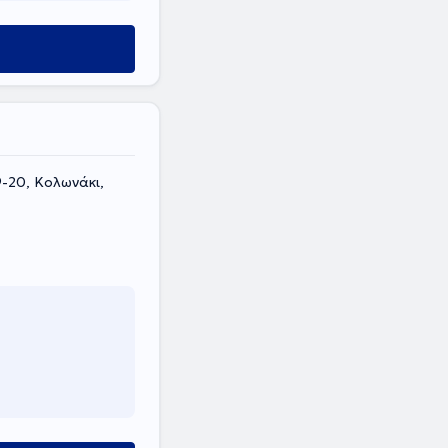
9-20, Κολωνάκι,