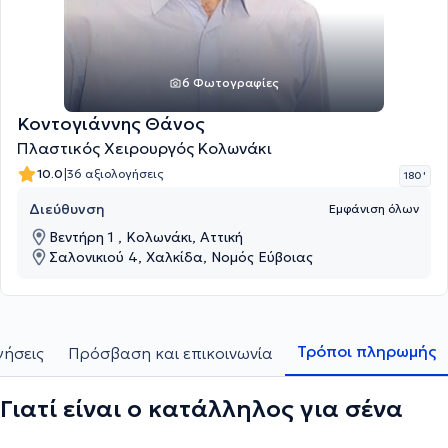
6 Φωτογραφίες
Κοντογιάννης Θάνος
Πλαστικός Χειρουργός Κολωνάκι
|
10.0
36 αξιολογήσεις
180 '
Διεύθυνση
Εμφάνιση όλων
Βεντήρη 1 , Κολωνάκι, Αττική
Σαλονικιού 4, Χαλκίδα, Νομός Εύβοιας
Τρόποι πληρωμής
γήσεις
Πρόσβαση και επικοινωνία
Γιατί είναι ο κατάλληλος για σένα