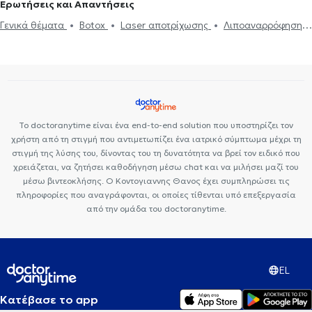
Ερωτήσεις και Απαντήσεις
Γενικά θέματα
Botox
Laser αποτρίχωσης
Λιποαναρρόφηση
Κρυολιπόλυση
Κυτταρίτιδα
Το doctoranytime είναι ένα end-to-end solution που υποστηρίζει τον
χρήστη από τη στιγμή που αντιμετωπίζει ένα ιατρικό σύμπτωμα μέχρι τη
στιγμή της λύσης του, δίνοντας του τη δυνατότητα να βρεί τον ειδικό που
χρειάζεται, να ζητήσει καθοδήγηση μέσω chat και να μιλήσει μαζί του
μέσω βιντεοκλήσης. Ο Κοντογιαννης Θανος έχει συμπληρώσει τις
πληροφορίες που αναγράφονται, οι οποίες τίθενται υπό επεξεργασία
από την ομάδα του doctoranytime.
EL
Κατέβασε το app