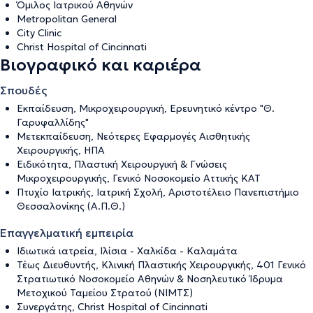
Όμιλος Ιατρικού Αθηνών
Metropolitan General
City Clinic
Christ Hospital of Cincinnati
Βιογραφικό και καριέρα
Σπουδές
Εκπαίδευση, Μικροχειρουργική, Ερευνητικό κέντρο "Θ.
Γαρυφαλλίδης"
Μετεκπαίδευση, Νεότερες Εφαρμογές Αισθητικής
Χειρουργικής, ΗΠΑ
Ειδικότητα, Πλαστική Χειρουργική & Γνώσεις
Μικροχειρουργικής, Γενικό Νοσοκομείο Αττικής ΚΑΤ
Πτυχίο Ιατρικής, Ιατρική Σχολή, Αριστοτέλειο Πανεπιστήμιο
Θεσσαλονίκης (Α.Π.Θ.)
Επαγγελματική εμπειρία
Ιδιωτικά ιατρεία, Ιλίσια - Χαλκίδα - Καλαμάτα
Τέως Διευθυντής, Κλινική Πλαστικής Χειρουργικής, 401 Γενικό
Στρατιωτικό Νοσοκομείο Αθηνών & Νοσηλευτικό Ίδρυμα
Μετοχικού Ταμείου Στρατού (ΝΙΜΤΣ)
Συνεργάτης, Christ Hospital of Cincinnati