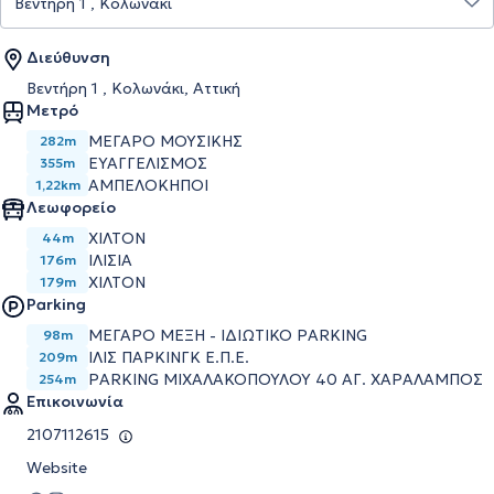
Διεύθυνση
Βεντήρη 1 , Κολωνάκι, Αττική
Μετρό
ΜΕΓΑΡΟ ΜΟΥΣΙΚΗΣ
282m
ΕΥΑΓΓΕΛΙΣΜΟΣ
355m
ΑΜΠΕΛΟΚΗΠΟΙ
1,22km
Λεωφορείο
ΧΙΛΤΟΝ
44m
ΙΛΙΣΙΑ
176m
ΧΙΛΤΟΝ
179m
Parking
ΜΕΓΑΡΟ ΜΕΞΗ - ΙΔΙΩΤΙΚΟ PARKING
98m
ΙΛΙΣ ΠΑΡΚΙΝΓΚ Ε.Π.Ε.
209m
PARKING ΜΙΧΑΛΑΚΟΠΟΥΛΟΥ 40 ΑΓ. ΧΑΡΑΛΑΜΠΟΣ
254m
Επικοινωνία
2107112615
Website