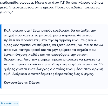
επιδερμίδα σίγουρα. Μένω στο άνω Υ.Γ θα έχω κάποιο οίδημα
μετά ή περνάει μέσα στην ημέρα. Πόσες συνεδρίες πρέπει να
γίνουν,?
Καλησπέρα σας! Ενας μικρός ερεθισμός θα υπάρξει την
στιγμή που κανετε το μποτοξ, μετα περνάει. Αυτο που
πρέπει να προσέξετε μετα την εφαρμογή είναι πως για 4
ωρες δεν πρεπει να σκύψετε, να ξαπλώσετε , να πιείτε πανω
απο ενα ποτήρι κρασί και να μην τρίψετε τα σημεία που
έγινε η έγχυση ,καθώς και να αποφύγετε την εντονη
θερμότητα. Απο την επόμενη ημέρα μπορείτε να κάνετε τα
πάντα. Εφόσον κάνετε την πρώτη εφαρμογή ,ύστερα απο 15
ημέρες γίνεται ενας έλεγχος ο οποίος είναι μέσα στην αρχική
τιμή. Διάρκεια αποτελέσματος θεραπείας έως 6 μήνες.
Κοντογιάννης Θάνος
Γενικά θέματα