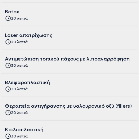
Botox
20 λεπτά
Laser αποτρίχωσης
30 λεπτά
Αντιμετώπιση τοπικού πάχους με λιποαναρρόφηση
30 λεπτά
Βλεφαροπλαστική
30 λεπτά
Θεραπεία αντιγήρανσης με υαλουρονικό οξύ (fillers)
20 λεπτά
Κοιλιοπλαστική
30 λεπτά