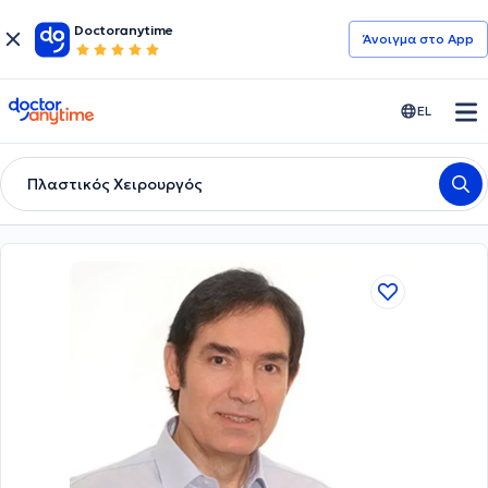
Doctoranytime
Άνοιγμα στο App
doctoranytime
EL
Πλαστικός Χειρουργός