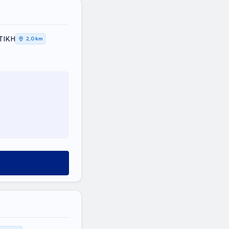
ΤΙΚΗ
2,0 km