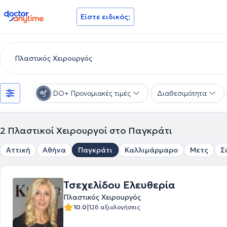
doctoranytime
Είστε ειδικός;
DO+ Προνομιακές τιμές
Διαθεσιμότητα
2
Πλαστικοί Χειρουργοί στο Παγκράτι
Αττική
Αθήνα
Παγκράτι
Καλλιμάρμαρο
Μετς
Σ
Τσεχελίδου Ελευθερία
Πλαστικός Χειρουργός
|
10.0
126 αξιολογήσεις