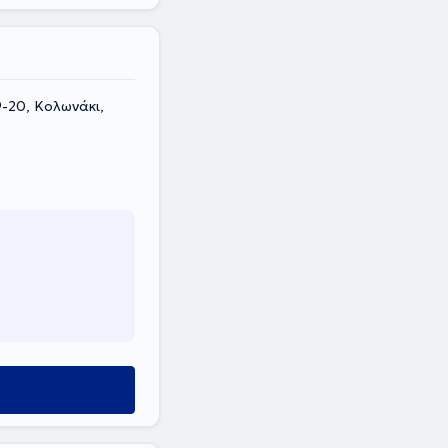
9-20, Κολωνάκι,