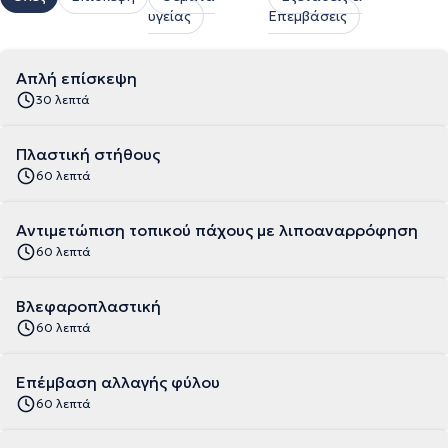
υγείας
Επεμβάσεις
Απλή επίσκεψη
30 λεπτά
Πλαστική στήθους
60 λεπτά
Αντιμετώπιση τοπικού πάχους με λιποαναρρόφηση
60 λεπτά
Βλεφαροπλαστική
60 λεπτά
Επέμβαση αλλαγής φύλου
60 λεπτά