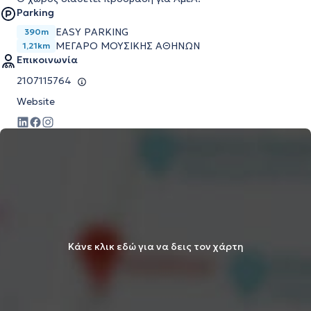
Parking
EASY PARKING
390m
ΜΕΓΆΡΟ ΜΟΥΣΙΚΉΣ ΑΘΗΝΏΝ
1,21km
Επικοινωνία
2107115764
Website
Κάνε κλικ εδώ για να δεις τον χάρτη