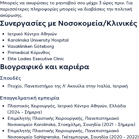
Μπορείς να ακυρώσεις το ραντεβού σου μέχρι 3 ώρες πριν. Για
περισσότερες πληροφορίες μπορείς να διαβάσεις την
πολιτική
ακύρωσης
.
Συνεργασίες με Νοσοκομεία/Κλινικές
Ιατρικό Κέντρο Αθηνών
Karolinska University Hospital
Vasakliniken Göteborg
Primedical Κόρινθος
Elite Ladies Executive Clinic
Βιογραφικό και καριέρα
Σπουδές
Πτυχίο, Πανεπιστήμιο της Λ' Ακουϊλα στην Ιταλία, Ιατρική
Επαγγελματική εμπειρία
Πλαστικός Χειρουργός, Ιατρικό Κέντρο Αθηνών, Ελλάδα
(2024 - Σήμερα)
Επιμελητής Πλαστικής Χειρουργικής, Πανεπιστημιακό
Νοσοκομείο Karolinska, Στοκχόλμη, Σουηδία (2021 - Σήμερα)
Επιμελητής Πλαστικής Χειρουργικής, Πανεπιστημιακό
Νοσοκομείο Sahlgrenska, Γκέτεμποργκ, Σουηδία (2020 - 2022)