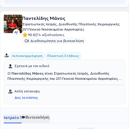
μελάνωμα, αλλά και στην αισθητική πλαστική χειρουργική.
Παντελίδης Μάνος
Στρατιωτικός Ιατρός, Διευθυντής Πλαστικής Χειρουργικής
251 Γενικού Νοσοκομείου Αεροπορίας
|
10.0
74 αξιολογήσεις
Διαθεσιμότητα για βιντεοκλήση
Λιποαναρρόφηση
Πλαστική Στήθους
Σχετικά με τον ειδικό
Ο
Παντελίδης Μάνος
είναι Στρατιωτικός Ιατρός, Διευθυντής
Πλαστικής Χειρουργικής του 251 Γενικού Νοσοκομείου Αεροπορίας,
διαθέτει πολύχρονη εμπειρία στο χώρο και έχει πραγματοποιήσει
περισσότερες από 8000 επεμβάσεις πλαστικής και
Απλή επίσκεψη
επανορθωτικής χειρουργικής. Διατηρεί ιδιωτικό ιατρείο στους
Δες το κόστος
Αμπελόκηπους. Διαθέτει πτυχίο ιατρικής από την Ιατρική Σχολή του
Αριστοτελείου Πανεπιστημίου Θεσσαλονίκης και μετεκπαιδεύτηκε
στην Επανορθωτική Χειρουργική στο Royal Preston Hospital.
Ειδικεύτηκε στην Πλαστική Χειρουργική στο Γενικό Νοσοκομείο
Βιντεοκλήση
Ιατρείο 1
Αττικής ΚΑΤ, στο Royal Preston Hospital και στο West Norwich
Hospital, στην Αγγλία και στο Γενικό Κρατικό Νοσοκομείο Αθηνών.