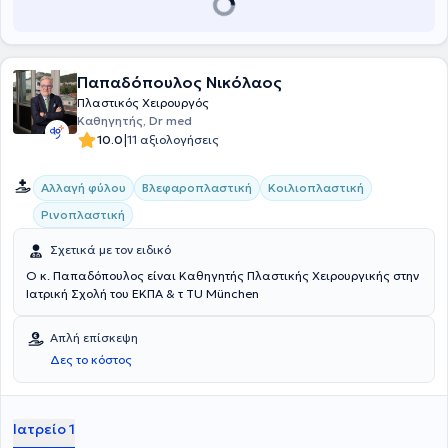
Παπαδόπουλος Νικόλαος
Πλαστικός Χειρουργός
Καθηγητής, Dr med
|
10.0
11 αξιολογήσεις
Αλλαγή φύλου
Βλεφαροπλαστική
Κοιλιοπλαστική
Ρινοπλαστική
Σχετικά με τον ειδικό
Ο κ. Παπαδόπουλος είναι Καθηγητής Πλαστικής Χειρουργικής στην
Ιατρική Σχολή του ΕΚΠΑ & τ TU Μünchen
Απλή επίσκεψη
Δες το κόστος
Ιατρείο 1