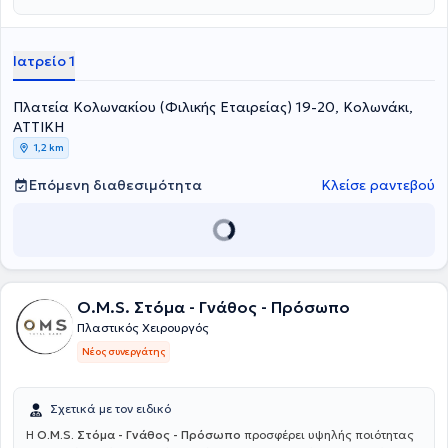
Ιατρείο 1
Πλατεία Κολωνακίου (Φιλικής Εταιρείας) 19-20, Κολωνάκι,
ΑΤΤΙΚΗ
1,2 km
Επόμενη διαθεσιμότητα
Κλείσε ραντεβού
O.M.S. Στόμα - Γνάθος - Πρόσωπο
Πλαστικός Χειρουργός
Νέος συνεργάτης
Σχετικά με τον ειδικό
Η
O.M.S. Στόμα - Γνάθος - Πρόσωπο
προσφέρει υψηλής ποιότητας