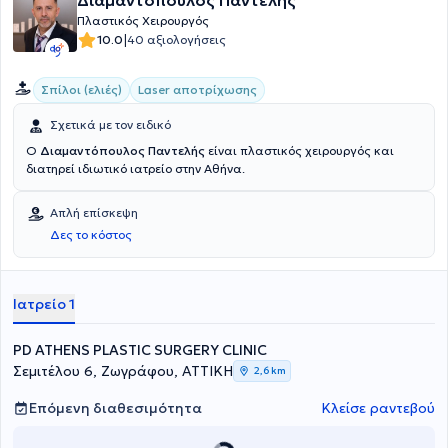
Διαμαντόπουλος Παντελής
Πλαστικός Χειρουργός
|
10.0
40 αξιολογήσεις
Σπίλοι (ελιές)
Laser αποτρίχωσης
Σχετικά με τον ειδικό
Ο
Διαμαντόπουλος Παντελής
είναι πλαστικός χειρουργός και
διατηρεί ιδιωτικό ιατρείο στην Αθήνα.
Απλή επίσκεψη
Δες το κόστος
Ιατρείο 1
PD ATHENS PLASTIC SURGERY CLINIC
Σεμιτέλου 6, Ζωγράφου, ΑΤΤΙΚΗ
2,6 km
Επόμενη διαθεσιμότητα
Κλείσε ραντεβού