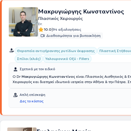
Μακρυγιώργης Κωνσταντίνος
Πλαστικός Χειρουργός
Dr.
|
10.0
94 αξιολογήσεις
Διαθεσιμότητα για βιντεοκλήση
Θεραπεία αντιγήρανσης ρυτίδων έκφρασης
Πλαστική Στήθου
Σπίλοι (ελιές)
Υαλουρονικό Οξύ - Fillers
Σχετικά με τον ειδικό
Ο Dr
Μακρυγιώργης Κωνσταντίνος
είναι Πλαστικός Αισθητικός & 
Χειρουργός και διατηρεί ιδιωτικά ιατρεία στην Αθήνα & την Πάτρα. 
Ιατρική σχολή του Εθνικού & Καποδιστριακού Πανεπιστημίου Αθηνών
στην Εθνική Φρουρά Κύπρου, διατελώντας καθήκοντα ιατρού στο 10
Απλή επίσκεψη
Λευκωσίας και εν συνεχεία, διορίστηκε αγροτικός ιατρός στο Γενικό
Δες το κόστος
Πύργου Ηλείας. Ειδικεύτηκε στη Χειρουργική Κλινική του Νοσοκομείου
Ανδρέας" στην Πάτρα, όπου και συνέχισε ως βοηθός της κλινικής Πλ
Χειρουργικής για δύο χρόνια. Ύστερα, μετέβη στο Ηνωμένο Βασίλειο 
μετεκπαιδεύτηκε στο στο τμήμα Γενικής Χειρουργικής του "Boston Pilgr
United Lincolnshire Hospitals" για ένα χρόνο και μετέπειτα στο τμήμα
Χειρουργικής και Άκρας χείρας του "Bradford Royal Infirmary" και σ