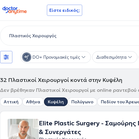
doctoranytime
Είστε ειδικός;
DO+ Προνομιακές τιμές
Διαθεσιμότητα
32
Πλαστικοί Χειρουργοί κοντά στην Κυψέλη
Δεν βρέθηκαν Πλαστικοί Χειρουργοί με online ραντεβού 
Αττική
Αθήνα
Κυψέλη
Πολύγωνο
Πεδίον του Άρεω
Elite Plastic Surgery - Σαμούρης
& Συνεργάτες