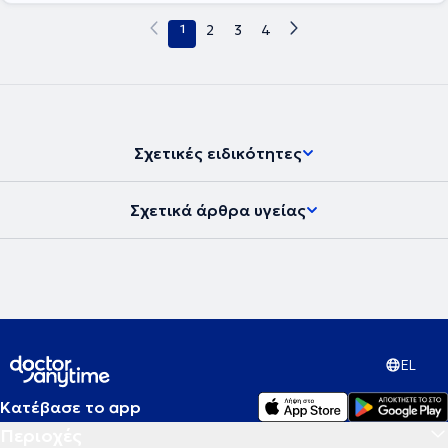
1
2
3
4
Σχετικές ειδικότητες
Σχετικά άρθρα υγείας
EL
Κατέβασε το app
Περιοχές