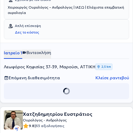
Χειρουργός Ουρολόγος – Ανδρολόγος | ΙΑΣΩ | Ελάχιστα επεμβατική
ουρολογία
Απλή επίσκεψη
Δες το κόστος
Βιντεοκλήση
Ιατρείο 1
Λεωφόρος Κηφισίας 37-39, Μαρούσι, ΑΤΤΙΚΗ
2,5 km
Επόμενη διαθεσιμότητα
Κλείσε ραντεβού
Χατζηδημητρίου Ευστράτιος
Ουρολόγος - Ανδρολόγος
|
9.8
63 αξιολογήσεις