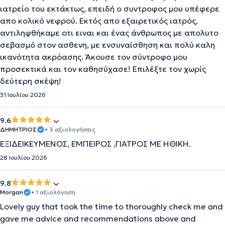
ιατρείο του εκτάκτως, επειδή ο συντροφος μου υπέφερε
απο κολικό νεφρού. Εκτός απο εξαιρετικός ιατρός,
αντιληφθήκαμε οτι ειναι και ένας άνθρωπος με απολυτο
σεβασμό στον ασθενη, με ενσυναίσθηση και πολύ καλη
ικανότητα ακρόασης. Άκουσε τον σύντροφο μου
προσεκτικά και τον καθησύχασε! Επιλέξτε τον χωρίς
δεύτερη σκέψη!
31 Ιουλίου 2026
9.6
ΔΗΜΗΤΡΙΟΣ
• 3 αξιολογήσεις
ΕΞΙΔΕΙΚΕΥΜΕΝΟΣ, ΕΜΠΕΙΡΟΣ ,ΓΙΑΤΡΟΣ ΜΕ ΗΘΙΚΗ.
28 Ιουλίου 2026
9.8
Morgan
• 1 αξιολόγηση
Lovely guy that took the time to thoroughly check me and
gave me advice and recommendations above and