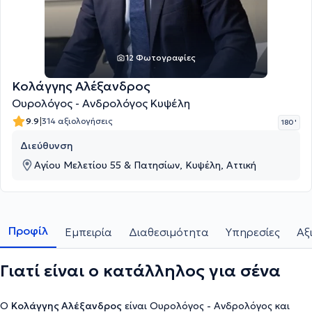
12 Φωτογραφίες
Κολάγγης Αλέξανδρος
Ουρολόγος - Ανδρολόγος Κυψέλη
|
9.9
314 αξιολογήσεις
180 '
Διεύθυνση
Αγίου Μελετίου 55 & Πατησίων, Κυψέλη, Αττική
Προφίλ
Εμπειρία
Διαθεσιμότητα
Υπηρεσίες
Αξ
Γιατί είναι ο κατάλληλος για σένα
Ο
Κολάγγης Αλέξανδρος
είναι Ουρολόγος - Ανδρολόγος και