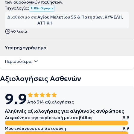
των ουρολογικών παθήσεων.
Τεχνολογία:
TURis Olympus
Διαθέσιμο σε:
Αγίου Μελετίου 55 & Πατησίων, ΚΥΨΕΛΗ,
ΑΤΤΙΚΗ
40 λεπτά
Υπερηχογράφημα
Περισσότερα
Αξιολογήσεις Ασθενών
9.9
Από 314 αξιολογήσεις
Αληθινές αξιολογήσεις για αληθινούς ανθρώπους
Διερεύνησε την περίπτωσή μου σε βάθος
9.9
Μου ενέπνευσε εμπιστοσύνη
9.9