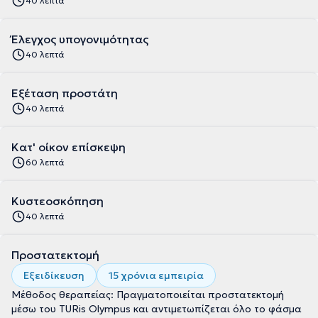
40 λεπτά
Έλεγχος υπογονιμότητας
40 λεπτά
Εξέταση προστάτη
40 λεπτά
Κατ' οίκον επίσκεψη
60 λεπτά
Κυστεοσκόπηση
40 λεπτά
Προστατεκτομή
Εξειδίκευση
15 χρόνια εμπειρία
Μέθοδος θεραπείας: Πραγματοποιείται προστατεκτομή
μέσω του TURis Olympus και αντιμετωπίζεται όλο το φάσμα