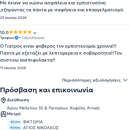
Με έκανε να νιώσω ασφάλεια και εμπιστοσύνη
,εξηγώντας τα πάντα με σαφήνεια και επαγγελματισμό.
23 Ιουνίου 2026
10.0
Τρυφων
• 1 αξιολόγηση
Ο Γιατρος ειναι φοβερος τον εμπιστευομαι χρονια!!!
Παντα με εξεταζει με λεπτομερεια κ σοβαροτητα!!Τον
συστινω ανεπιφυλακτα!!
17 Ιουνίου 2026
Περισσότερες αξιολογήσεις
Πρόσβαση και επικοινωνία
Διεύθυνση
Αγίου Μελετίου 55 & Πατησίων, Κυψέλη, Αττική
Μετρό
ΒΙΚΤΩΡΙΑ
822m
ΑΓΙΟΣ ΝΙΚΟΛΑΟΣ
906m