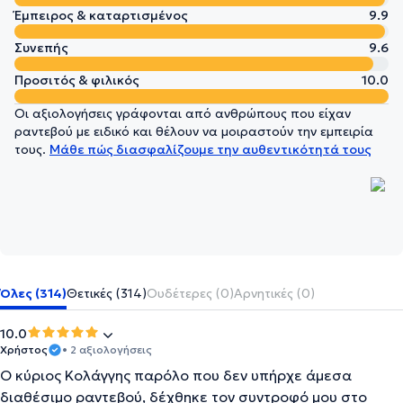
Έμπειρος & καταρτισμένος
9.9
Συνεπής
9.6
Προσιτός & φιλικός
10.0
Οι αξιολογήσεις γράφονται από ανθρώπους που είχαν
ραντεβού με ειδικό και θέλουν να μοιραστούν την εμπειρία
τους.
Μάθε πώς διασφαλίζουμε την αυθεντικότητά τους
Όλες (314)
Θετικές (314)
Ουδέτερες (0)
Αρνητικές (0)
10.0
Χρήστος
• 2 αξιολογήσεις
Ο κύριος Κολάγγης παρόλο που δεν υπήρχε άμεσα
διαθέσιμο ραντεβού, δέχθηκε τον συντροφό μου στο