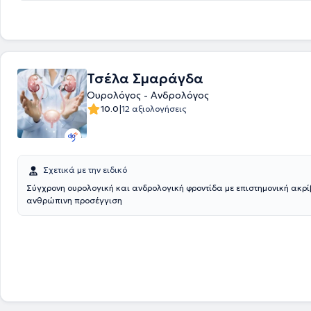
υπηρεσία υπαίθρου στο Γενικό Νοσοκομείο Λιβαδειάς.
Τσέλα Σμαράγδα
Ουρολόγος - Ανδρολόγος
|
10.0
12 αξιολογήσεις
Σχετικά με την ειδικό
Σύγχρονη ουρολογική και ανδρολογική φροντίδα με επιστημονική ακρί
ανθρώπινη προσέγγιση