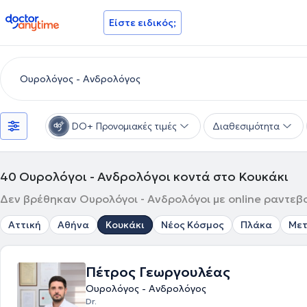
doctoranytime
Είστε ειδικός;
DO+ Προνομιακές τιμές
Διαθεσιμότητα
40
Ουρολόγοι - Ανδρολόγοι κοντά στο Κουκάκι
Δεν βρέθηκαν Ουρολόγοι - Ανδρολόγοι με online ραντεβο
Αττική
Αθήνα
Κουκάκι
Νέος Κόσμος
Πλάκα
Μετ
Πέτρος Γεωργουλέας
Ουρολόγος - Ανδρολόγος
Dr.