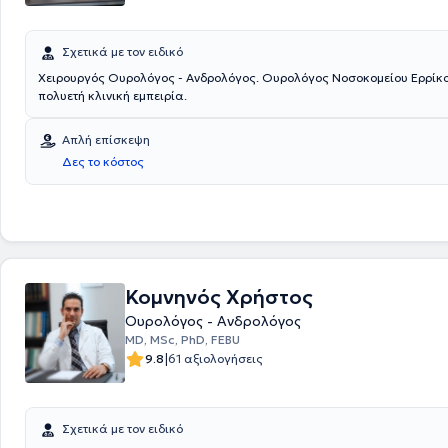
Σχετικά με τον ειδικό
Χειρουργός Ουρολόγος - Ανδρολόγος. Ουρολόγος Νοσοκομείου Ερρίκο
πολυετή κλινική εμπειρία.
Απλή επίσκεψη
Δες το κόστος
Κομνηνός Χρήστος
Ουρολόγος - Ανδρολόγος
MD, MSc, PhD, FEBU
|
9.8
61 αξιολογήσεις
Σχετικά με τον ειδικό