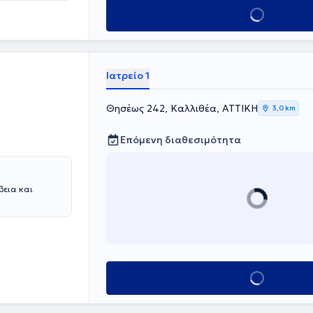
Κλείσε ραντεβού
Ιατρείο 1
Θησέως 242, Καλλιθέα, ΑΤΤΙΚΗ
3,0 km
Επόμενη διαθεσιμότητα
βεια και
Κλείσε ραντεβού