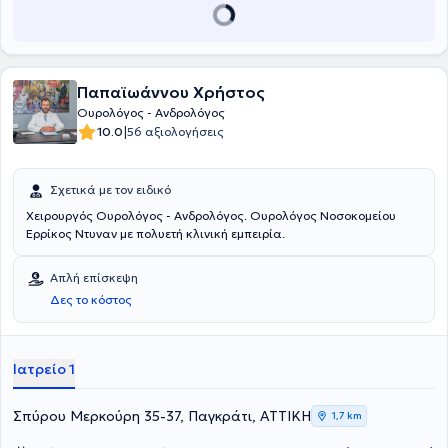
Παπαϊωάννου Χρήστος
Ουρολόγος - Ανδρολόγος
|
10.0
56 αξιολογήσεις
Σχετικά με τον ειδικό
Χειρουργός Ουρολόγος - Ανδρολόγος. Ουρολόγος Νοσοκομείου
Ερρίκος Ντυναν με πολυετή κλινική εμπειρία.
Απλή επίσκεψη
Δες το κόστος
Ιατρείο 1
Σπύρου Μερκούρη 35-37, Παγκράτι, ΑΤΤΙΚΗ
1,7 km