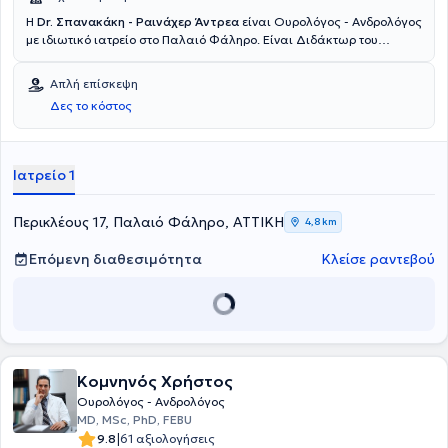
Η
Dr. Σπανακάκη - Ραινάχερ Άντρεα
είναι Ουρολόγος - Ανδρολόγος
με ιδιωτικό ιατρείο στο Παλαιό Φάληρο. Είναι Διδάκτωρ του
Πανεπιστημίου Γερμανίας και πτυχιούχος Ιατρικής του
Πανεπιστημίου του Μονάχου. Ειδικεύτηκε στις Ουρολογικές κλινικές
Απλή επίσκεψη
του Γενικού Κρατικού Νοσοκομείου Νίκαιας και του
Δες το κόστος
Πανεπιστημιακού Γενικού Νοσοκομείου Λάρισας, ενώ παράλληλα
εκπαιδεύτηκε και στην Ουρολογική Κλινική του Κρατικού
Νοσοκομείου του Μονάχου. Τέλος, είναι μέλος του Ιατρικού
Συλλόγου Πειραιά και της Γερμανικής Ουρολογικής Εταιρείας.
Ιατρείο 1
Περικλέους 17, Παλαιό Φάληρο, ΑΤΤΙΚΗ
4,8 km
Επόμενη διαθεσιμότητα
Κλείσε ραντεβού
Κομνηνός Χρήστος
Ουρολόγος - Ανδρολόγος
MD, MSc, PhD, FEBU
|
9.8
61 αξιολογήσεις