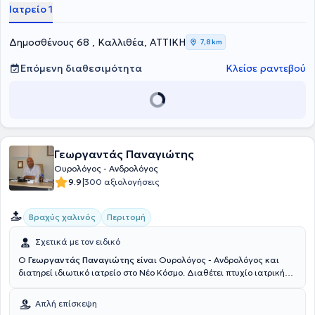
Γενικό Νοσοκομείο Αθηνών "Ερυθρός Σταυρός". Τέλος, έχει
Ιατρείο 1
συμμετάσχει σε πλήθος σεμιναρίων και συνεδρίων και
εξειδικεύεται στη λιθίαση του ουροποιητικού.
Δημοσθένους 68 , Καλλιθέα, ΑΤΤΙΚΗ
7,8 km
Επόμενη διαθεσιμότητα
Κλείσε ραντεβού
Γεωργαντάς Παναγιώτης
Ουρολόγος - Ανδρολόγος
|
9.9
300 αξιολογήσεις
Βραχύς χαλινός
Περιτομή
Σχετικά με τον ειδικό
Ο
Γεωργαντάς Παναγιώτης
είναι Ουρολόγος - Ανδρολόγος και
διατηρεί ιδιωτικό ιατρείο στο Νέο Κόσμο. Διαθέτει πτυχίο ιατρικής
από το Πανεπιστήμιο της Ρώμης Torvergata, όπου και εκπαιδεύτηκε
ως Κλινικός Ιατρός. Ολοκλήρωσε την ειδικότητά του στην
Απλή επίσκεψη
Ουρολογία - Ανδρολογία στο Γενικό Νοσοκομείο Αθηνών ''Η Ελπίς'',