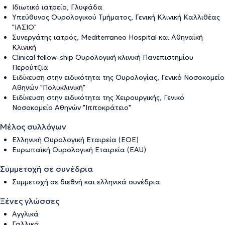
Ιδιωτικό ιατρείο, Γλυφάδα
Υπεύθυνος Ουρολογικού Τμήματος, Γενική Κλινική Καλλιθέας
"ΙΑΣΙΟ"
Συνεργάτης ιατρός, Mediterraneo Hospital και Αθηναϊκή
Κλινική
Clinical fellow-ship Ουρολογική κλινική Πανεπιστημίου
Περούτζια
Ειδίκευση στην ειδικότητα της Ουρολογίας, Γενικό Νοσοκομείο
Αθηνών "Πολυκλινική"
Ειδίκευση στην ειδικότητα της Χειρουργικής, Γενικό
Νοσοκομείο Αθηνών "Ιπποκράτειο"
Μέλος συλλόγων
Ελληνική Ουρολογική Εταιρεία (ΕΟΕ)
Ευρωπαϊκή Ουρολογική Εταιρεία (EAU)
Συμμετοχή σε συνέδρια
Συμμετοχή σε διεθνή και ελληνικά συνέδρια
Ξένες γλώσσες
Αγγλικά
Γαλλικά