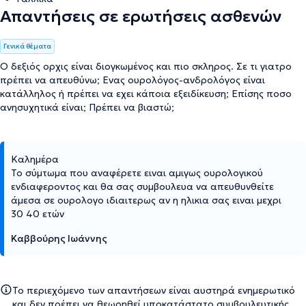
Απαντήσεις σε ερωτήσεις ασθενών
Γενικά θέματα
Ο δεξιός ορχις είναι διογκωμένος και πιο σκληρος. Σε τι γιατρο
πρέπει να απευθύνω; Ενας ουρολόγος-ανδρολόγος είναι
κατάλληλος ή πρέπει να εχει κάποια εξειδίκευση; Επίσης ποσο
ανησυχητικά είναι; Πρέπει να βιαστώ;
Καλημέρα
Το σύμτωμα που αναφέρετε ειναι αμιγως ουρολογικού
ενδιαφεροντος και θα σας συμβουλευα να απευθυνθείτε
άμεσα σε ουρολογο ιδιαιτερως αν η ηλικια σας ειναι μεχρι
30 40 ετών
Καββούρης Ιωάννης
Το περιεχόμενο των απαντήσεων είναι αυστηρά ενημερωτικό
και δεν πρέπει να θεωρηθεί υποκατάστατο συμβουλευτικής