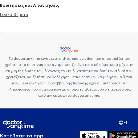
Ερωτήσεις και Απαντήσεις
Γενικά θέματα
Το doctoranytime είναι ένα end-to-end solution που υποστηρίζει τον
χρήστη από τη στιγμή που αντιμετωπίζει ένα ιατρικό σύμπτωμα μέχρι τη
στιγμή της λύσης του, δίνοντας του τη δυνατότητα να βρεί τον ειδικό που
χρειάζεται, να ζητήσει καθοδήγηση μέσω chat και να μιλήσει μαζί του
μέσω βιντεοκλήσης. Ο Καββουρης Ιωαννης έχει συμπληρώσει τις
πληροφορίες που αναγράφονται, οι οποίες τίθενται υπό επεξεργασία
από την ομάδα του doctoranytime.
EL
Κατέβασε το app