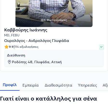
6 Φωτογραφίες
Καββούρης Ιωάννης
MD, FEBU
Ουρολόγος - Ανδρολόγος Γλυφάδα
|
9.9
114 αξιολογήσεις
1 '
Διεύθυνση
Ροδόπης 48, Γλυφάδα, Αττική
Προφίλ
Εμπειρία
Διαθεσιμότητα
Υπηρεσίες
Αξ
Γιατί είναι ο κατάλληλος για σένα