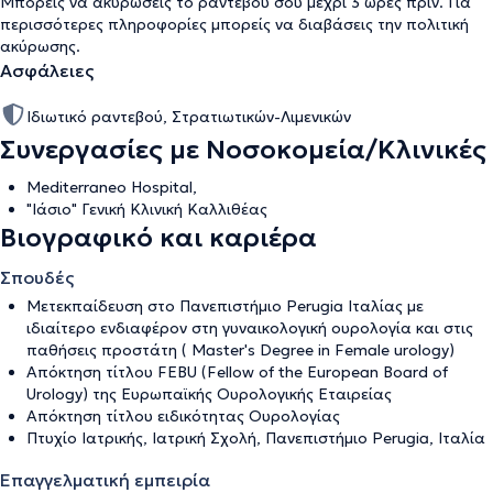
Μπορείς να ακυρώσεις το ραντεβού σου μέχρι 3 ώρες πριν. Για
περισσότερες πληροφορίες μπορείς να διαβάσεις την
πολιτική
ακύρωσης
.
Ασφάλειες
Ιδιωτικό ραντεβού, Στρατιωτικών-Λιμενικών
Συνεργασίες με Νοσοκομεία/Κλινικές
Mediterraneo Hospital,
"Ιάσιο" Γενική Κλινική Καλλιθέας
Βιογραφικό και καριέρα
Σπουδές
Μετεκπαίδευση στο Πανεπιστήμιο Perugia Ιταλίας με
ιδιαίτερο ενδιαφέρον στη γυναικολογική ουρολογία και στις
παθήσεις προστάτη ( Master's Degree in Female urology)
Απόκτηση τίτλου FEBU (Fellow of the European Board of
Urology) της Ευρωπαϊκής Ουρολογικής Εταιρείας
Απόκτηση τίτλου ειδικότητας Ουρολογίας
Πτυχίο Ιατρικής, Ιατρική Σχολή, Πανεπιστήμιο Perugia, Ιταλία
Επαγγελματική εμπειρία