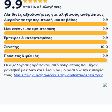
9.9
Από 114 αξιολογήσεις
Αληθινές αξιολογήσεις για αληθινούς ανθρώπους
Διερεύνησε την περίπτωσή μου σε βάθος
9.9
Μου ενέπνευσε εμπιστοσύνη
9.9
Έμπειρος & καταρτισμένος
9.9
Συνεπής
10.0
Προσιτός & φιλικός
9.9
Οι αξιολογήσεις γράφονται από ανθρώπους που είχαν
ραντεβού με ειδικό και θέλουν να μοιραστούν την εμπειρία
τους.
Μάθε πώς διασφαλίζουμε την αυθεντικότητά τους