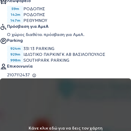
Λεωφορείο
ΡΟΔΟΠΗΣ
59m
ΡΟΔΟΠΗΣ
142m
ΡΕΘΥΜΝΟΥ
147m
Πρόσβαση για ΑμεΑ
Ο χώρος διαθέτει πρόσβαση για ΑμεΑ.
Parking
33I 13 PARKING
924m
ΙΔΙΩΤΙΚΟ ΠΑΡΚΙΝΓΚ ΑΒ ΒΑΣΙΛΟΠΟΥΛΟΣ
929m
SOUTHPARK PARKING
998m
Επικοινωνία
2107112437
Κάνε κλικ εδώ για να δεις τον χάρτη