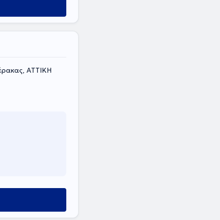
έρακας, ΑΤΤΙΚΗ