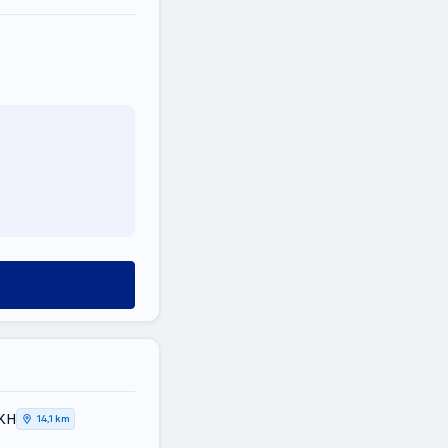
ΙΚΗ
14,1 km