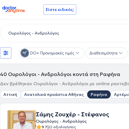
doctoranytime
Είστε ειδικός;
DO+ Προνομιακές τιμές
Διαθεσιμότητα
40
Ουρολόγοι - Ανδρολόγοι κοντά στη Ραφήνα
Δεν βρέθηκαν Ουρολόγοι - Ανδρολόγοι με online ραντεβο
Αττική
Ανατολικά προάστια Αθήνας
Ραφήνα
Αρτέμι
Σάμης Zουχέρ - Στέφανος
Ουρολόγος - Ανδρολόγος
|
9.7
22 αξιολογήσεις