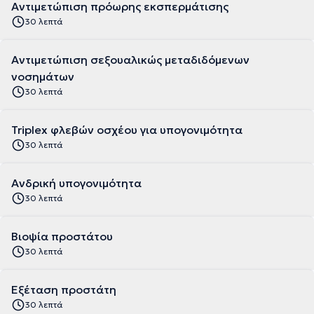
Αντιμετώπιση πρόωρης εκσπερμάτισης
30 λεπτά
Αντιμετώπιση σεξουαλικώς μεταδιδόμενων
νοσημάτων
30 λεπτά
Triplex φλεβών οσχέου για υπογονιμότητα
30 λεπτά
Aνδρική υπογονιμότητα
30 λεπτά
Βιοψία προστάτου
30 λεπτά
Εξέταση προστάτη
30 λεπτά