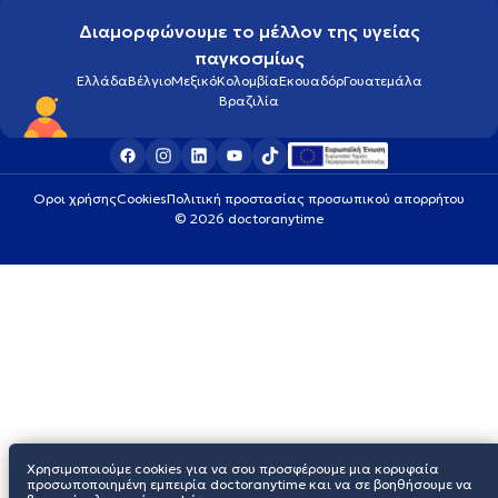
Διαμορφώνουμε το μέλλον της υγείας
παγκοσμίως
Ελλάδα
Βέλγιο
Μεξικό
Κολομβία
Εκουαδόρ
Γουατεμάλα
Βραζιλία
Οροι χρήσης
Cookies
Πολιτική προστασίας προσωπικού απορρήτου
© 2026 doctoranytime
Χρησιμοποιούμε cookies για να σου προσφέρουμε μια κορυφαία
προσωποποιημένη εμπειρία doctoranytime και να σε βοηθήσουμε να