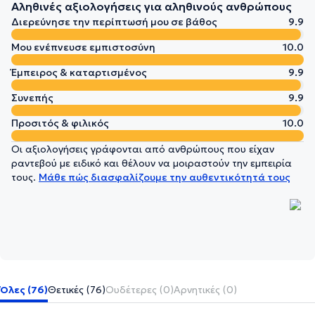
Αληθινές αξιολογήσεις για αληθινούς ανθρώπους
Διερεύνησε την περίπτωσή μου σε βάθος
9.9
Μου ενέπνευσε εμπιστοσύνη
10.0
Έμπειρος & καταρτισμένος
9.9
Συνεπής
9.9
Προσιτός & φιλικός
10.0
Οι αξιολογήσεις γράφονται από ανθρώπους που είχαν
ραντεβού με ειδικό και θέλουν να μοιραστούν την εμπειρία
τους.
Μάθε πώς διασφαλίζουμε την αυθεντικότητά τους
Όλες (76)
Θετικές (76)
Ουδέτερες (0)
Αρνητικές (0)