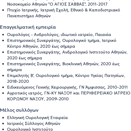
Νοσοκομείο Αθηνών "Ο ΑΓΙΟΣ ΣΑΒΒΑΣ", 2011-2017
Πτυχίο Ιατρικής, Ιατρική Σχολή, Εθνικό & Καποδιστριακό
Πανεπιστήμιο Αθηνών
Επαγγελματική εμπειρία
Ουρολόγος - Ανδρολόγος, ιδιωτικό ιατρείο, Παιανία
Επιστημονικός Συνεργάτης, Ουρολογικό τμήμα, Ιατρικό
Κέντρο Αθηνών, 2020 έως σήμερα
Επιστημονικός Συνεργάτης, Ανδρολογικό Ινστιτούτο Αθηνών,
2020 έως σήμερα
Επιστημονικός Συνεργάτης, Βιοκλινική Αθηνών, 2020 έως
σήμερα
Επιμελητής Β', Ουρολογικό τμήμα, Κέντρο Υγείας Πατησίων,
2018-2020
Ειδικευόμενος Γενικής Χειρουργικής, ΓΝ Άμφισσας, 2010-2011
Αγροτικός ιατρός, ΓΝ-ΚΥ ΝΑΞΟΥ και ΠΕΡΙΦΕΡΕΙΑΚΟ ΙΑΤΡΕΙΟ
ΚΟΡΩΝΟΥ ΝΑΞΟΥ, 2009-2010
Μέλος συλλόγων
Ελληνική Ουρολογική Εταιρεία
Ιατρικός Σύλλογος Αθηνών
Ουρολογικό Ινστιτούτο