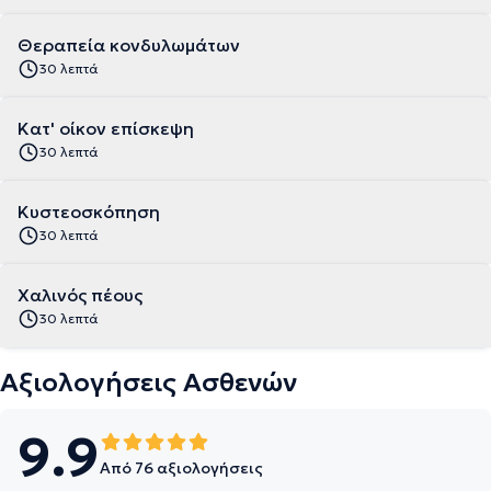
Θεραπεία κονδυλωμάτων
30 λεπτά
Κατ' οίκον επίσκεψη
30 λεπτά
Κυστεοσκόπηση
30 λεπτά
Χαλινός πέους
30 λεπτά
Αξιολογήσεις Ασθενών
9.9
Από 76 αξιολογήσεις