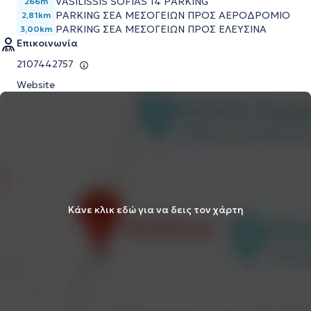
VASILISSIS SOFIAS 14 PARKING
266m
PARKING ΣΕΑ ΜΕΣΟΓΕΙΩΝ ΠΡΟΣ ΑΕΡΟΔΡΟΜΙΟ
2,81km
PARKING ΣΕΑ ΜΕΣΟΓΕΙΩΝ ΠΡΟΣ ΕΛΕΥΣΙΝΑ
3,00km
Επικοινωνία
2107442757
Website
Κάνε κλικ εδώ για να δεις τον χάρτη