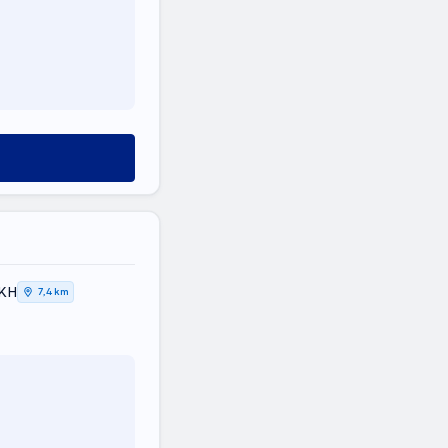
ΙΚΗ
7,4 km