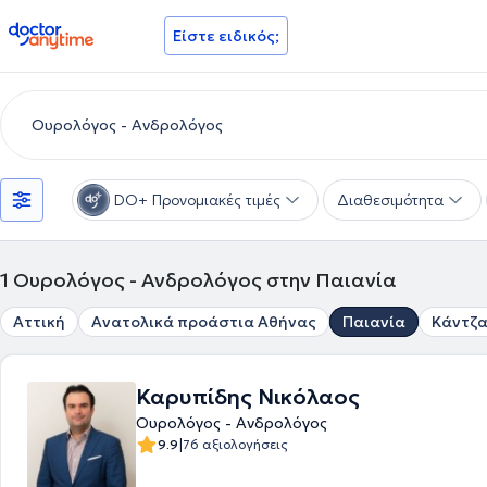
doctoranytime
Είστε ειδικός;
DO+ Προνομιακές τιμές
Διαθεσιμότητα
1
Ουρολόγος - Ανδρολόγος στην Παιανία
Αττική
Ανατολικά προάστια Αθήνας
Παιανία
Κάντζ
Καρυπίδης Νικόλαος
Ουρολόγος - Ανδρολόγος
|
9.9
76 αξιολογήσεις