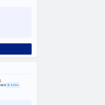
ς
ΤΙΚΗ
6,9 km