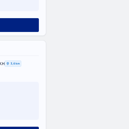
ΙΚΗ
3,6 km