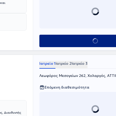
 και
Κλείσε ραντεβού
Ιατρείο 1
Ιατρείο 2
Ιατρείο 3
Λεωφόρος Μεσογείων 262, Χολαργός, ΑΤΤ
Επόμενη διαθεσιμότητα
ς, Διευθυντής