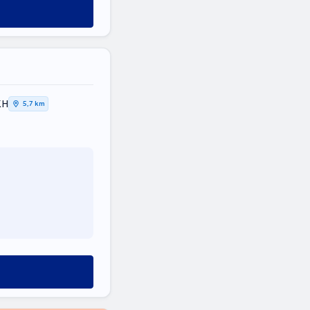
ΚΗ
5,7 km