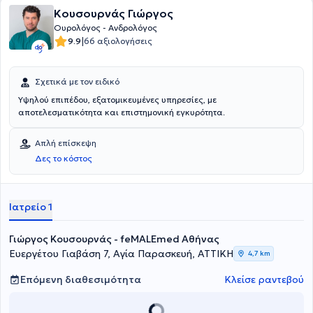
Κουσουρνάς Γιώργος
Ουρολόγος - Ανδρολόγος
|
9.9
66 αξιολογήσεις
Σχετικά με τον ειδικό
Υψηλού επιπέδου, εξατομικευμένες υπηρεσίες, με
αποτελεσματικότητα και επιστημονική εγκυρότητα.
Απλή επίσκεψη
Δες το κόστος
Ιατρείο 1
Γιώργος Κουσουρνάς - feMALEmed Αθήνας
Ευεργέτου Γιαβάση 7, Αγία Παρασκευή, ΑΤΤΙΚΗ
4,7 km
Επόμενη διαθεσιμότητα
Κλείσε ραντεβού