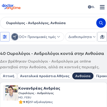
doctoranytime
EL
Ουρολόγος - Ανδρολόγος, Ανθούσα
DO+ Προνομιακές τιμές
Διαθεσιμότητα
Υ
40
Ουρολόγοι - Ανδρολόγοι κοντά στην Ανθούσα
Δεν βρέθηκαν Ουρολόγοι - Ανδρολόγοι με online
ραντεβού στην Ανθούσα, αλλά σε κοντινές περιοχές.
Αττική
Ανατολικά προάστια Αθήνας
Ανθούσα
Γέρακ
Κονανδρέας Ανδρέας
Ουρολόγος - Ανδρολόγος
MD, FEBU
|
9.9
251 αξιολογήσεις