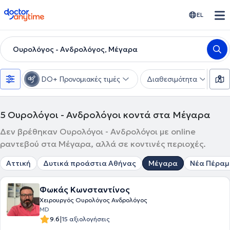
doctoranytime
EL
Ουρολόγος - Ανδρολόγος, Μέγαρα
DO+ Προνομιακές τιμές
Διαθεσιμότητα
Υ
5
Ουρολόγοι - Ανδρολόγοι κοντά στα Μέγαρα
Δεν βρέθηκαν Ουρολόγοι - Ανδρολόγοι με online
ραντεβού στα Μέγαρα, αλλά σε κοντινές περιοχές.
Αττική
Δυτικά προάστια Αθήνας
Μέγαρα
Νέα Πέραμ
Φωκάς Κωνσταντίνος
Χειρουργός Ουρολόγος Ανδρολόγος
MD
|
9.6
15 αξιολογήσεις