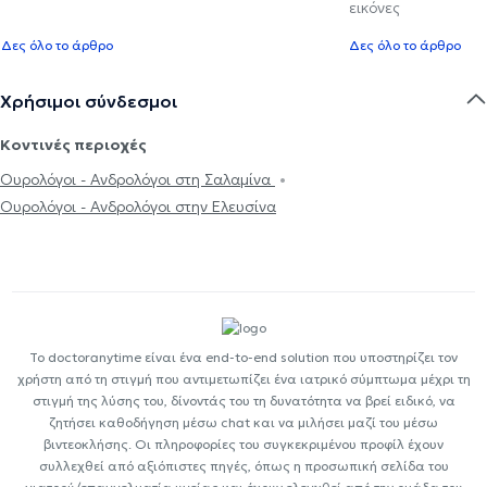
εικόνες
Δες όλο το άρθρο
Δες όλο το άρθρο
Χρήσιμοι σύνδεσμοι
Κοντινές περιοχές
Ουρολόγοι - Ανδρολόγοι στη Σαλαμίνα
Ουρολόγοι - Ανδρολόγοι στην Ελευσίνα
Το doctoranytime είναι ένα end-to-end solution που υποστηρίζει τον
χρήστη από τη στιγμή που αντιμετωπίζει ένα ιατρικό σύμπτωμα μέχρι τη
στιγμή της λύσης του, δίνοντάς του τη δυνατότητα να βρεί ειδικό, να
ζητήσει καθοδήγηση μέσω chat και να μιλήσει μαζί του μέσω
βιντεοκλήσης. Οι πληροφορίες του συγκεκριμένου προφίλ έχουν
συλλεχθεί από αξιόπιστες πηγές, όπως η προσωπική σελίδα του