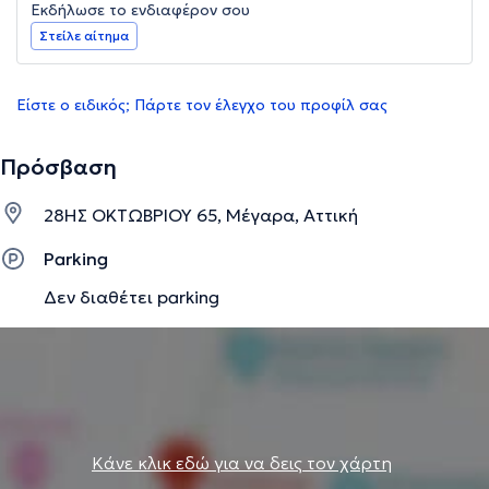
Εκδήλωσε το ενδιαφέρον σου
Στείλε αίτημα
Είστε ο ειδικός; Πάρτε τον έλεγχο του προφίλ σας
Πρόσβαση
28ΗΣ ΟΚΤΩΒΡΙΟΥ 65, Μέγαρα, Αττική
Parking
Δεν διαθέτει parking
Κάνε κλικ εδώ για να δεις τον χάρτη