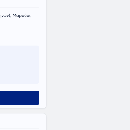
ηνών), Μαρούσι,