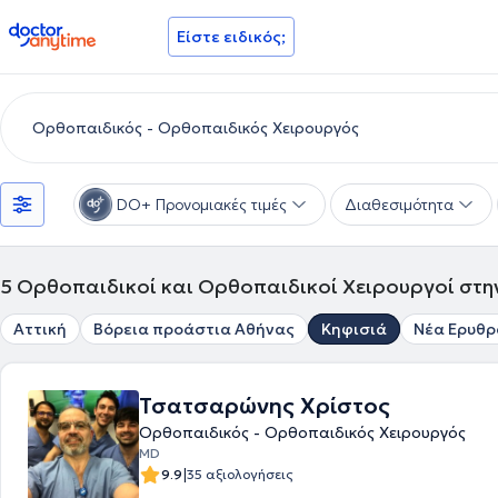
doctoranytime
Είστε ειδικός;
DO+ Προνομιακές τιμές
Διαθεσιμότητα
5
Ορθοπαιδικοί και Ορθοπαιδικοί Χειρουργοί στη
Αττική
Βόρεια προάστια Αθήνας
Κηφισιά
Νέα Ερυθρ
Τσατσαρώνης Χρίστος
Ορθοπαιδικός - Ορθοπαιδικός Χειρουργός
MD
|
9.9
35 αξιολογήσεις