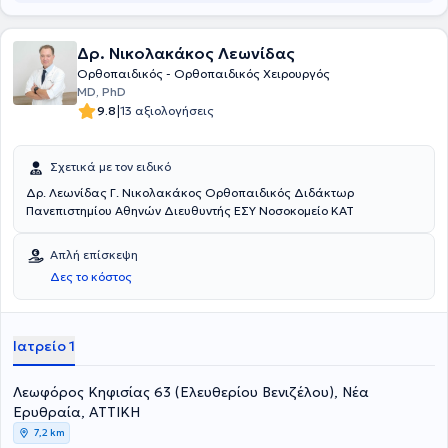
Δρ. Νικολακάκος Λεωνίδας
Ορθοπαιδικός - Ορθοπαιδικός Χειρουργός
MD, PhD
|
9.8
13 αξιολογήσεις
Σχετικά με τον ειδικό
Δρ. Λεωνίδας Γ. Νικολακάκος Ορθοπαιδικός Διδάκτωρ
Πανεπιστημίου Αθηνών Διευθυντής ΕΣΥ Νοσοκομείο ΚΑΤ
Απλή επίσκεψη
Δες το κόστος
Ιατρείο 1
Λεωφόρος Κηφισίας 63 (Ελευθερίου Βενιζέλου), Νέα
Ερυθραία, ΑΤΤΙΚΗ
7,2 km