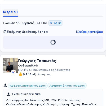
μεταπτυχιακές του σπουδές αφορούσαν τον μεταβολισμό των οστών
και την οστεοπόρωση.
Ιατρείο 1
Ελαιών 36, Κηφισιά, ΑΤΤΙΚΗ
9,4 km
Επόμενη διαθεσιμότητα
Κλείσε ραντεβού
Γεώργιος Τσακωτός
Ορθοπαιδικός
MD, MSc, PhD, Επίκουρος Καθηγητής
|
9.9
15 αξιολογήσεις
Αρθροπλαστική γόνατος
Αρθροσκόπηση γόνατος
Σχετικά με τον ειδικό
Δρ Γεώργιος Αλ. Τσακωτός MD, MSc, PhD Χειρουργός
Ορθοπαιδικός-Επίκουρος Καθηγητής Ιατρικής Σχολής Παν. Αθηνών