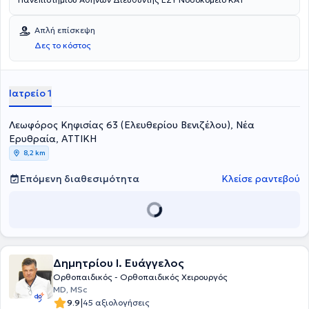
Απλή επίσκεψη
Δες το κόστος
Ιατρείο 1
Λεωφόρος Κηφισίας 63 (Ελευθερίου Βενιζέλου), Νέα
Ερυθραία, ΑΤΤΙΚΗ
8,2 km
Επόμενη διαθεσιμότητα
Κλείσε ραντεβού
Δημητρίου Ι. Ευάγγελος
Ορθοπαιδικός - Ορθοπαιδικός Χειρουργός
MD, MSc
|
9.9
45 αξιολογήσεις