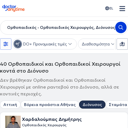
doctoranytime
EL
Ορθοπαιδικός - Ορθοπαιδικός Χειρουργός, Διόνυσος
DO+ Προνομιακές τιμές
Διαθεσιμότητα
Υ
40
Ορθοπαιδικοί και Ορθοπαιδικοί Χειρουργοί
κοντά στο Διόνυσο
Δεν βρέθηκαν Ορθοπαιδικοί και Ορθοπαιδικοί
Χειρουργοί με online ραντεβού στο Διόνυσο, αλλά σε
κοντινές περιοχές.
Αττική
Βόρεια προάστια Αθήνας
Διόνυσος
Σταμάτα
Χαρδαλούμπας Δημήτρης
Ορθοπαιδικός Χειρουργός