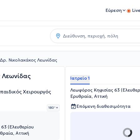
Εύρεση
Liv
Δρ. Νικολακάκος Λεωνίδας
 Λεωνίδας
Ιατρείο 1
Λεωφόρος Κηφισίας 63 (Ελευθερί
παιδικός Χειρουργός
Ερυθραία, Αττική
Επόμενη διαθεσιμότητα
180 '
+
 63 (Ελευθερίου
θραία, Αττική