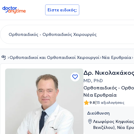
doctoranytime
Είστε ειδικός;
Ορθοπαιδικοί και Ορθοπαιδικοί Χειρουργοί
Νέα Ερυθραία
Δρ. Νικολακάκος
MD, PhD
Ορθοπαιδικός - Ορθο
Νέα Ερυθραία
|
9.8
13 αξιολογήσεις
Διεύθυνση
Λεωφόρος Κηφισίας
Βενιζέλου), Νέα Ερυ