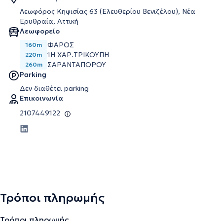
Λεωφόρος Κηφισίας 63 (Ελευθερίου Βενιζέλου), Νέα
Ερυθραία, Αττική
Λεωφορείο
ΦΑΡΟΣ
160m
1Η ΧΑΡ.ΤΡΙΚΟΥΠΗ
220m
ΣΑΡΑΝΤΑΠΟΡΟΥ
260m
Parking
Δεν διαθέτει parking
Επικοινωνία
2107449122
Τρόποι πληρωμής
Τρόποι πληρωμής