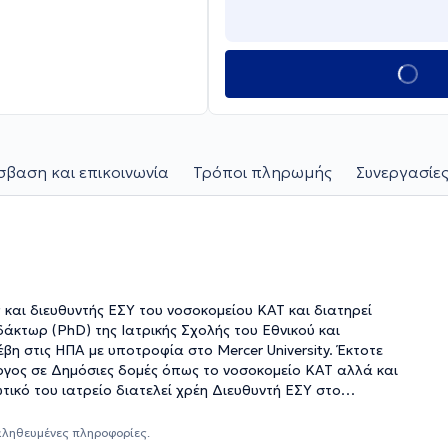
βαση και επικοινωνία
Τρόποι πληρωμής
Συνεργασίες
ς
και διευθυντής ΕΣΥ του νοσοκομείου ΚΑΤ και διατηρεί
δάκτωρ (PhD) της Ιατρικής Σχολής του Εθνικού και
η στις ΗΠΑ με υποτροφία στο Mercer University. Έκτοτε
ργος σε Δημόσιες δομές όπως το νοσοκομείο ΚΑΤ αλλά και
αληθευμένες πληροφορίες.