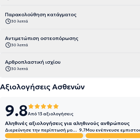
Παρακολούθηση κατάγματος
30 λεπτά
Αντιμετώπιση οστεοπόρωσης
30 λεπτά
Αρθροπλαστική ισχίου
30 λεπτά
Αξιολογήσεις Ασθενών
9.8
Από 13 αξιολογήσεις
Αληθινές αξιολογήσεις για αληθινούς ανθρώπους
Διερεύνησε την περίπτωσή μου σε βάθος
9.7
Μου ενέπνευσε εμπιστο