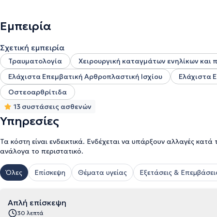
Εμπειρία
Σχετική εμπειρία
Τραυματολογία
Χειρουργική καταγμάτων ενηλίκων και 
Ελάχιστα Επεμβατική Αρθροπλαστική Ισχίου
Ελάχιστα 
Οστεοαρθρίτιδα
13 συστάσεις ασθενών
Υπηρεσίες
Τα κόστη είναι ενδεικτικά. Ενδέχεται να υπάρξουν αλλαγές κατά 
ανάλογα το περιστατικό.
Όλες
Επίσκεψη
Θέματα υγείας
Εξετάσεις & Επεμβάσει
Απλή επίσκεψη
30 λεπτά