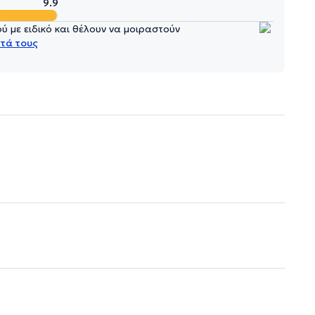
9.9
 με ειδικό και θέλουν να μοιραστούν
τά τους