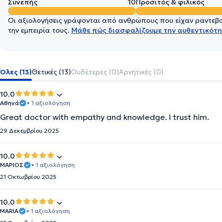
Συνεπής
10
Προσιτός & φιλικός
Οι αξιολογήσεις γράφονται από ανθρώπους που είχαν ραντεβού
την εμπειρία τους.
Μάθε πώς διασφαλίζουμε την αυθεντικότη
Όλες (13)
Θετικές (13)
Ουδέτερες (0)
Αρνητικές (0)
10.0
Αθηνά
• 1 αξιολόγηση
Great doctor with empathy and knowledge. I trust him.
29 Δεκεμβρίου 2025
10.0
ΜΑΡΙΟΣ
• 1 αξιολόγηση
21 Οκτωβρίου 2025
10.0
MARIA
• 1 αξιολόγηση