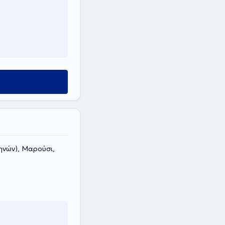
ηνών), Μαρούσι,