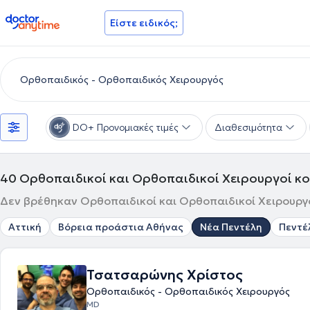
doctoranytime
Είστε ειδικός;
DO+ Προνομιακές τιμές
Διαθεσιμότητα
40
Ορθοπαιδικοί και Ορθοπαιδικοί Χειρουργοί κο
Δεν βρέθηκαν Ορθοπαιδικοί και Ορθοπαιδικοί Χειρουργοί
Αττική
Βόρεια προάστια Αθήνας
Νέα Πεντέλη
Πεντέ
Τσατσαρώνης Χρίστος
Ορθοπαιδικός - Ορθοπαιδικός Χειρουργός
MD