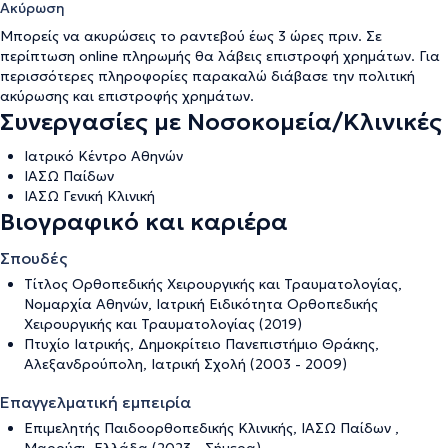
Ακύρωση
Μπορείς να ακυρώσεις το ραντεβού έως 3 ώρες πριν. Σε
περίπτωση online πληρωμής θα λάβεις επιστροφή χρημάτων. Για
περισσότερες πληροφορίες παρακαλώ διάβασε την
πολιτική
ακύρωσης και επιστροφής χρημάτων
.
Συνεργασίες με Νοσοκομεία/Κλινικές
Ιατρικό Κέντρο Αθηνών
ΙΑΣΩ Παίδων
ΙΑΣΩ Γενική Κλινική
Βιογραφικό και καριέρα
Σπουδές
Τίτλος Ορθοπεδικής Χειρουργικής και Τραυματολογίας,
Νομαρχία Αθηνών, Ιατρική Ειδικότητα Ορθοπεδικής
Χειρουργικής και Τραυματολογίας (2019)
Πτυχίο Ιατρικής, Δημοκρίτειο Πανεπιστήμιο Θράκης,
Αλεξανδρούπολη, Ιατρική Σχολή (2003 - 2009)
Επαγγελματική εμπειρία
Επιμελητής Παιδοορθοπεδικής Κλινικής, ΙΑΣΩ Παίδων ,