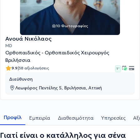
10 Φωτογραφίες
Ανουά Νικόλαος
MD
Ορθοπαιδικός - Ορθοπαιδικός Χειρουργός
Βριλήσσια
|
9.9
38 αξιολογήσεις
1 '
Διεύθυνση
Λεωφόρος Πεντέλης 5, Βριλήσσια, Αττική
Προφίλ
Εμπειρία
Διαθεσιμότητα
Υπηρεσίες
Αξ
Γιατί είναι ο κατάλληλος για σένα