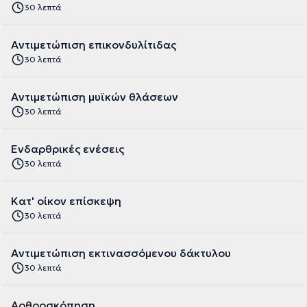
30 λεπτά
Αντιμετώπιση επικονδυλίτιδας
30 λεπτά
Αντιμετώπιση μυϊκών θλάσεων
30 λεπτά
Ενδαρθρικές ενέσεις
30 λεπτά
Κατ' οίκον επίσκεψη
30 λεπτά
Αντιμετώπιση εκτινασσόμενου δάκτυλου
30 λεπτά
Αρθροσκόπηση