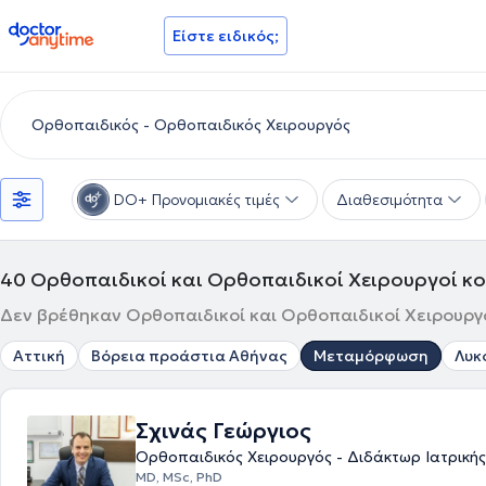
doctoranytime
Είστε ειδικός;
DO+ Προνομιακές τιμές
Διαθεσιμότητα
40
Ορθοπαιδικοί και Ορθοπαιδικοί Χειρουργοί 
Δεν βρέθηκαν Ορθοπαιδικοί και Ορθοπαιδικοί Χειρουργο
Αττική
Βόρεια προάστια Αθήνας
Μεταμόρφωση
Λυκ
Σχινάς Γεώργιος
Ορθοπαιδικός Χειρουργός - Διδάκτωρ Ιατρικής
MD, MSc, PhD