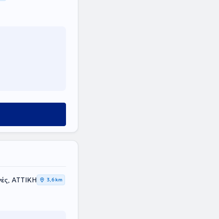
ές, ΑΤΤΙΚΗ
3,6 km