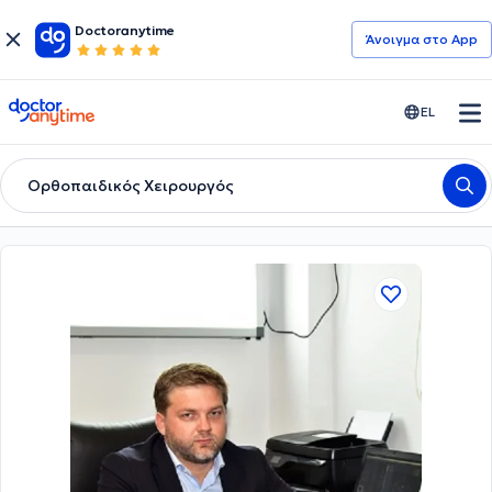
Doctoranytime
Άνοιγμα στο App
doctoranytime
EL
Ορθοπαιδικός Χειρουργός