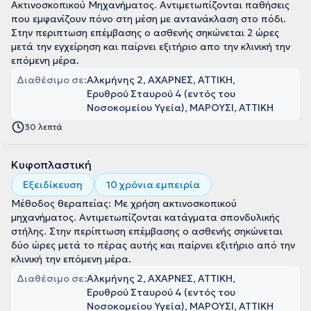
Ακτινοσκοπικού Μηχανήματος. Αντιμετωπίζονται παθήσεις
που εμφανίζουν πόνο στη μέση με αντανάκλαση στο πόδι.
Στην περιπτωση επέμβασης ο ασθενής σηκώνεται 2 ώρες
μετά την εγχείρηση και παίρνει εξιτήριο απο την κλινική την
επόμενη μέρα.
Διαθέσιμο σε:
Αλκμήνης 2, ΑΧΑΡΝΕΣ, ΑΤΤΙΚΗ
Ερυθρού Σταυρού 4 (εντός του
Νοσοκομείου Υγεία), ΜΑΡΟΥΣΙ, ΑΤΤΙΚΗ
30 λεπτά
Κυφοπλαστική
Εξειδίκευση
10 χρόνια εμπειρία
Μέθοδος θεραπείας: Με χρήση ακτινοσκοπικού
μηχανήματος. Αντιμετωπίζονται κατάγματα σπονδυλικής
στήλης. Στην περίπτωση επέμβασης ο ασθενής σηκώνεται
δύο ώρες μετά το πέρας αυτής και παίρνει εξιτήριο από την
κλινική την επόμενη μέρα.
Διαθέσιμο σε:
Αλκμήνης 2, ΑΧΑΡΝΕΣ, ΑΤΤΙΚΗ
Ερυθρού Σταυρού 4 (εντός του
Νοσοκομείου Υγεία), ΜΑΡΟΥΣΙ, ΑΤΤΙΚΗ