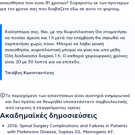
αναισθησια που ειναι 81 χρονων? Ευχαριστω εκ των προτερων
για τον χρονο σας που διαβαζετε εδω σε αυτο το φορουμ.
Καλησπέρα σας. Ναι, με την Κυφοπλαστικη Θα σταματήσει
να πονάει άμεσα και 1 h μετά την επέμβαση θα σηκωθεί να
περπατήσει χωρίς πόνο. Μπορεί να λάβει γενική
αναισθησία, κυφοπλαστική μπορεί να γίνει και υπό μέθη.
Όλη διαδικασία διαρκεί 1 h. Ο καθαρά χειρουργικός χρόνος
είναι 20 με 30 λεπτά για να επίπεδο.
Τσιάβος Κωνσταντίνος
Το περιεχόμενο των απαντήσεων είναι αυστηρά ενημερωτικό
και δεν πρέπει να θεωρηθεί υποκατάστατο συμβουλευτικής
από ιατρούς ή επαγγελματίες υγείας
Ακαδημαϊκές δημοσιεύσεις
2016: Spinal Surgery Complications and Failures in Patients
with Parkinsons Disease, Sapkas GS, Mavrogenis AF,