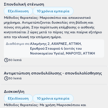
Σπονδυλική στένωση
Εξειδίκευση
10 χρόνια εμπειρία
Μέθοδος θεραπείας: Μικροσκόπιο και απεικονιστικό
μηχάνημα. Αντιμετώπιζονται δυσκολίες στη βάδιση και
πόνος στη μέση. Στην περίπτωση επέμβασης ο ασθενής
κινητοποείται 2 ώρες μετά το πέρας της και παίρνε εξιτήριο
απο την κλινική την επόμενη ημέρα.
Διαθέσιμο σε:
Αλκμήνης 2, ΑΧΑΡΝΕΣ, ΑΤΤΙΚΗ
Ερυθρού Σταυρού 4 (εντός του
Νοσοκομείου Υγεία), ΜΑΡΟΥΣΙ, ΑΤΤΙΚΗ
30 λεπτά
Αντιμετώπιση σπονδυλόλυσης - σπονδυλολίσθησης
30 λεπτά
Δισκοκήλη
Εξειδίκευση
10 χρόνια εμπειρία
Μέθοδος θεραπείας: Με χρήση Μικροσκόπιου και