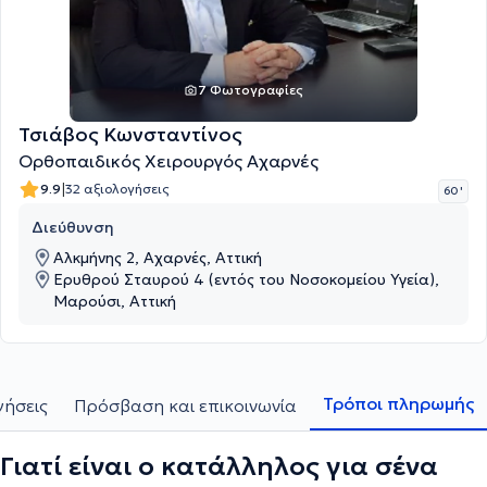
7 Φωτογραφίες
Τσιάβος Κωνσταντίνος
Ορθοπαιδικός Χειρουργός Αχαρνές
|
9.9
32 αξιολογήσεις
60 '
Διεύθυνση
Αλκμήνης 2, Αχαρνές, Αττική
Ερυθρού Σταυρού 4 (εντός του Νοσοκομείου Υγεία),
Μαρούσι, Αττική
Τρόποι πληρωμής
γήσεις
Πρόσβαση και επικοινωνία
Γιατί είναι ο κατάλληλος για σένα