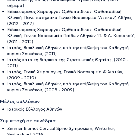
σήμερα)
Ειδικευόμενος Χειρουργός Ορθοπαιδικός, Ορθοπαιδική
Κλινική, Πανεπιστημιακό Γενικό Νοσοκομείο "Αττικόν", Αθήνα,
(2012 - 2017)
Ειδικευόμενος Χειρουργός Ορθοπαιδικός, Ορθοπαιδική
Κλινική, Γενικό Νοσοκομείο Παίδων Αθηνών "Π. & Α. Κυριακού",
(2011 - 2012)
Ιατρός, Βιοκλινική Αθηνών, υπό την επίβλεψη του Καθηγητή
κυρίου Σουκάκου, (2011)
Ιατρός κατά τη διάρκεια της Στρατιωτικής Θητείας, (2010 -
2011)
Ιατρός, Γενική Χειρουργική, Γενικό Νοσοκομείο Φιλιατών,
(2009 - 2010)
Ιατρός, Βιοκλινική Αθηνών, υπό την επίβλεψη του Καθηγητή
κυρίου Σουκάκου, (2008 - 2009)
Μέλος συλλόγων
Ιατρικός Σύλλογος Αθηνών
Συμμετοχή σε συνέδρια
Zimmer Biomet Cervical Spine Symposium, Winterhur,
Switzerland, 2016