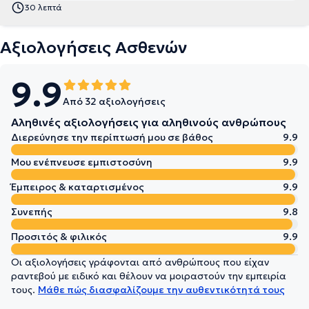
30 λεπτά
Αξιολογήσεις Ασθενών
9.9
Από 32 αξιολογήσεις
Αληθινές αξιολογήσεις για αληθινούς ανθρώπους
Διερεύνησε την περίπτωσή μου σε βάθος
9.9
Μου ενέπνευσε εμπιστοσύνη
9.9
Έμπειρος & καταρτισμένος
9.9
Συνεπής
9.8
Προσιτός & φιλικός
9.9
Οι αξιολογήσεις γράφονται από ανθρώπους που είχαν
ραντεβού με ειδικό και θέλουν να μοιραστούν την εμπειρία
τους.
Μάθε πώς διασφαλίζουμε την αυθεντικότητά τους