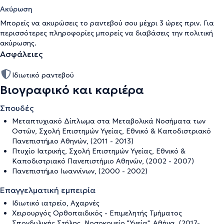
Ακύρωση
Μπορείς να ακυρώσεις το ραντεβού σου μέχρι 3 ώρες πριν. Για
περισσότερες πληροφορίες μπορείς να διαβάσεις την
πολιτική
ακύρωσης
.
Ασφάλειες
Ιδιωτικό ραντεβού
Βιογραφικό και καριέρα
Σπουδές
Μεταπτυχιακό Δίπλωμα στα Μεταβολικά Νοσήματα των
Οστών, Σχολή Επιστημών Υγείας, Εθνικό & Καποδιστριακό
Πανεπιστήμιο Αθηνών, (2011 - 2013)
Πτυχίο Ιατρικής, Σχολή Επιστημών Υγείας, Εθνικό &
Καποδιστριακό Πανεπιστήμιο Αθηνών, (2002 - 2007)
Πανεπιστήμιο Ιωαννίνων, (2000 - 2002)
Επαγγελματική εμπειρία
Ιδιωτικό ιατρείο, Αχαρνές
Χειρουργός Ορθοπαιδικός - Επιμελητής Τμήματος
Σπονδυλικής Στήλης, Νοσοκομείο "Υγεία", Αθήνα, (2017-