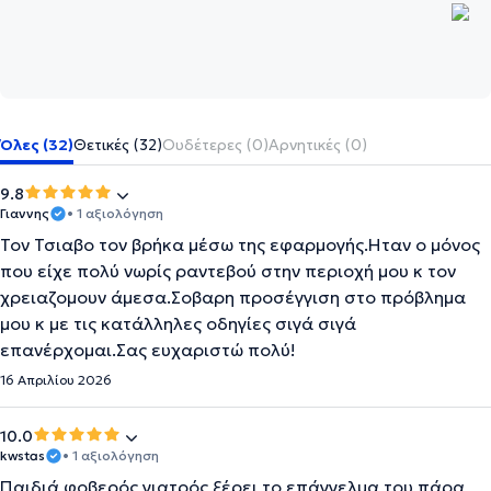
Όλες (32)
Θετικές (32)
Ουδέτερες (0)
Αρνητικές (0)
9.8
Γιαννης
• 1 αξιολόγηση
Τον Τσιαβο τον βρήκα μέσω της εφαρμογής.Ηταν ο μόνος
που είχε πολύ νωρίς ραντεβού στην περιοχή μου κ τον
χρειαζομουν άμεσα.Σοβαρη προσέγγιση στο πρόβλημα
μου κ με τις κατάλληλες οδηγίες σιγά σιγά
επανέρχομαι.Σας ευχαριστώ πολύ!
16 Απριλίου 2026
10.0
kwstas
• 1 αξιολόγηση
Παιδιά φοβερός γιατρός ξέρει το επάγγελμα του πάρα