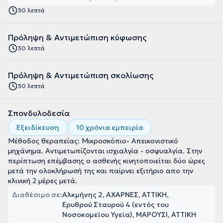
30 λεπτά
Πρόληψη & Αντιμετώπιση κύφωσης
30 λεπτά
Πρόληψη & Αντιμετώπιση σκολίωσης
30 λεπτά
Σπονδυλοδεσία
Εξειδίκευση
10 χρόνια εμπειρία
Μέθοδος θεραπείας: Μικροσκόπιο- Απεικονιστικό
μηχάνημα. Αντιμετωπίζονται ισχιαλγία - οσφυαλγία. Στην
περίπτωση επέμβασης ο ασθενής κινητοποιείται δύο ώρες
μετά την ολοκλήρωσή της και παίρνει εξιτήριο απο την
κλινική 2 μέρες μετά.
Διαθέσιμο σε:
Αλκμήνης 2, ΑΧΑΡΝΕΣ, ΑΤΤΙΚΗ
Ερυθρού Σταυρού 4 (εντός του
Νοσοκομείου Υγεία), ΜΑΡΟΥΣΙ, ΑΤΤΙΚΗ