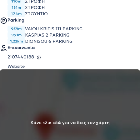
ΣΤΡΟΦΗ
110m
ΣΤΡΟΦΗ
131m
ΣΤΟΥΝΤΙΟ
174m
Parking
VAIOU KRITIS 111 PARKING
959m
KASPIAS 2 PARKING
991m
DIONISOU 6 PARKING
1,22km
Επικοινωνία
2107440188
Website
Κάνε κλικ εδώ για να δεις τον χάρτη