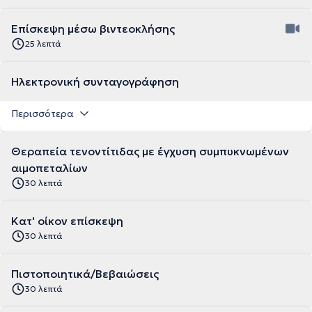
Επίσκεψη μέσω βιντεοκλήσης
25 λεπτά
Ηλεκτρονική συνταγογράφηση
Περισσότερα
Θεραπεία τενοντίτιδας με έγχυση συμπυκνωμένων
αιμοπεταλίων
30 λεπτά
Κατ' οίκον επίσκεψη
30 λεπτά
Πιστοποιητικά/Βεβαιώσεις
30 λεπτά