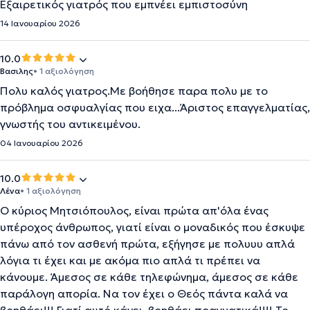
Εξαιρετικός γιατρός που εμπνέει εμπιστοσύνη
14 Ιανουαρίου 2026
10.0
Βασιλης
• 1 αξιολόγηση
Πολυ καλός γιατρος.Με βοήθησε παρα πολυ με το
πρόβλημα οσφυαλγίας που ειχα...Άριστος επαγγελματίας,
γνωστής του αντικειμένου.
04 Ιανουαρίου 2026
10.0
Λένα
• 1 αξιολόγηση
Ο κύριος Μητσιόπουλος, είναι πρώτα απ'όλα ένας
υπέροχος άνθρωπος, γιατί είναι ο μοναδικός που έσκυψε
πάνω από τον ασθενή πρώτα, εξήγησε με πολυυυ απλά
λόγια τι έχει και με ακόμα πιο απλά τι πρέπει να
κάνουμε. Άμεσος σε κάθε τηλεφώνημα, άμεσος σε κάθε
παράλογη απορία. Να τον έχει ο Θεός πάντα καλά να