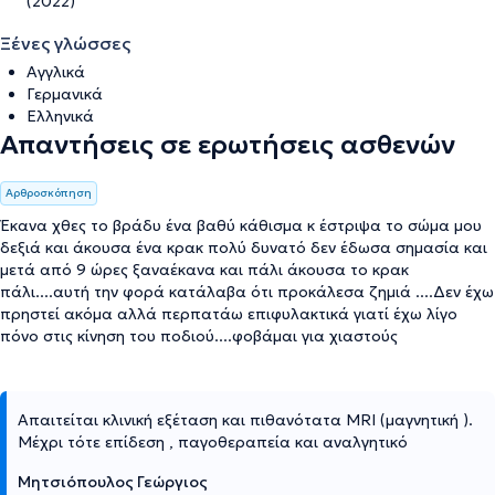
(2022)
Ξένες γλώσσες
Αγγλικά
Γερμανικά
Ελληνικά
Απαντήσεις σε ερωτήσεις ασθενών
Αρθροσκόπηση
Έκανα χθες το βράδυ ένα βαθύ κάθισμα κ έστριψα το σώμα μου
δεξιά και άκουσα ένα κρακ πολύ δυνατό δεν έδωσα σημασία και
μετά από 9 ώρες ξαναέκανα και πάλι άκουσα το κρακ
πάλι....αυτή την φορά κατάλαβα ότι προκάλεσα ζημιά ....Δεν έχω
πρηστεί ακόμα αλλά περπατάω επιφυλακτικά γιατί έχω λίγο
πόνο στις κίνηση του ποδιού....φοβάμαι για χιαστούς
Απαιτείται κλινική εξέταση και πιθανότατα MRI (μαγνητική ).
Μέχρι τότε επίδεση , παγοθεραπεία και αναλγητικό
Μητσιόπουλος Γεώργιος