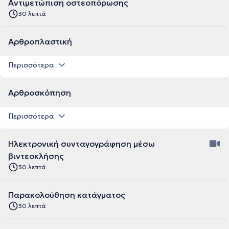
Αντιμετώπιση οστεοπόρωσης
30 λεπτά
Αρθροπλαστική
Περισσότερα
Αρθροσκόπηση
Περισσότερα
Ηλεκτρονική συνταγογράφηση μέσω
βιντεοκλήσης
30 λεπτά
Παρακολούθηση κατάγματος
30 λεπτά