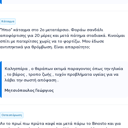
Κάταγμα
"Ήπιο" κάταγμα στο 2ο μετατάρσιο. Φοράω σανδάλι
αποφόρτισης για 20 μέρες και μετά πάτημα σταδιακά. Κινούμαι
σπίτι με πατερίτσες χωρίς να το φορτίζω. Μου έδωσε
αντιπηκτικά για θρόμβωση. Είναι απαραίτητο;
Καλησπέρα , ο θεράπων εκτιμά παραγοντες όπως την ηλικία
, το βάρος , τροπο ζωής , τυχόν προβλήματα υγείας για να
λάβει την σωστή απόφαση .
Μητσιόπουλος Γεώργιος
Οστεοπόρωση
Αν το πρωί πιω πρώτα καφέ και μετά πάρω το Binosto και για