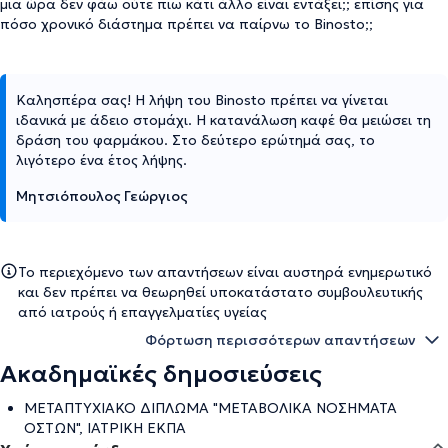
μια ώρα δεν φάω ούτε πιω κάτι άλλο είναι εντάξει;; επίσης για
πόσο χρονικό διάστημα πρέπει να παίρνω το Binosto;;
Καλησπέρα σας! Η λήψη του Binosto πρέπει να γίνεται
ιδανικά με άδειο στομάχι. Η κατανάλωση καφέ θα μειώσει τη
δράση του φαρμάκου. Στο δεύτερο ερώτημά σας, το
λιγότερο ένα έτος λήψης.
Μητσιόπουλος Γεώργιος
Το περιεχόμενο των απαντήσεων είναι αυστηρά ενημερωτικό
και δεν πρέπει να θεωρηθεί υποκατάστατο συμβουλευτικής
από ιατρούς ή επαγγελματίες υγείας
Φόρτωση περισσότερων απαντήσεων
Ακαδημαϊκές δημοσιεύσεις
ΜΕΤΑΠΤΥΧΙΑΚΟ ΔΙΠΛΩΜΑ "METABOΛΙΚΑ ΝΟΣΗΜΑΤΑ
ΟΣΤΩΝ", ΙΑΤΡΙΚΗ ΕΚΠΑ