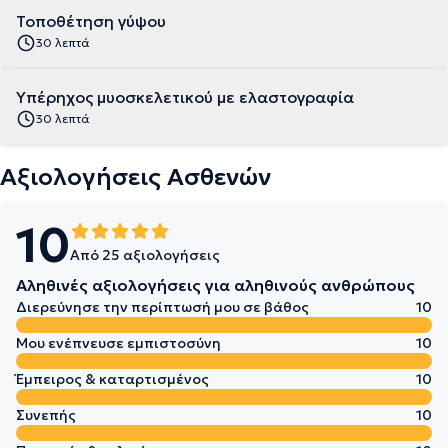
Τοποθέτηση γύψου
30 λεπτά
Υπέρηχος μυοσκελετικού με ελαστογραφία
30 λεπτά
Αξιολογήσεις Ασθενών
10
Από 25 αξιολογήσεις
Αληθινές αξιολογήσεις για αληθινούς ανθρώπους
Διερεύνησε την περίπτωσή μου σε βάθος
10
Μου ενέπνευσε εμπιστοσύνη
10
Έμπειρος & καταρτισμένος
10
Συνεπής
10