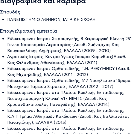
Βιογραφικό και καριέρα
Σπουδές
ΠΑΝΕΠΙΣΤΗΜΙΟ ΑΘΗΝΩΝ, IATΡΙΚΗ ΣΧΟΛΗ
Επαγγελματική εμπειρία
Ειδικευόμενος Ιατρός Χειρουργικής, Β Χειρουργική Κλινική 251
Γενικό Νοσοκομείο Αεροπορίας (Διευθ. Σμήναρχος Κος
Βουγιουκλάκης Δημήτριος), ΕΛΛΑΔΑ (2009 - 2010)
Αγροτικός Ιατρός, Κέντρο Υγείας Γκούρα Κορινθίας(Διευθ.
Κος Φιλάνδρας Αθανάσιος), ΕΛΛΑΔΑ (2011)
Ειδικευόμενος Ιατρός Ορθοπεδικής, Γ.Ν. ΡΕΘΥΜΝΟΥ (Διευθ.
Κος Μιχαηλίδης), ΕΛΛΑΔΑ (2011 - 2012)
Ειδικευόμενος Ιατρός Ορθοπεδικής, 417 Νοσηλευτικό Ίδρυμα
Μετοχικού Ταμείου Στρατού , ΕΛΛΑΔΑ (2012 - 2017)
Ειδικευόμενος Ιατρός στο Πλαίσιο Κυκλικής Εκπαίδευσης,
Νευροχειρουργική Κλινική 417 ΝΙΜΤΣ (Διευθ. Κος
Χρυσανθακόπουλος Παναγιώτης), ΕΛΛΑΔΑ (2014)
Ειδικευόμενος Ιατρός στο Πλαίσιο Κυκλικής Εκπαίδευσης,
Κ.Α.Τ Τμήμα Αθλητικών Κακώσεων (Διευθ. Κος Βαλλιανάτος
Παναγιώτης), ΕΛΛΑΔΑ (2015)
Ειδικευόμενος Ιατρός στο Πλαίσιο Κυκλικής Εκπαίδευσης,