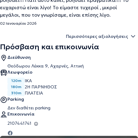
βοηθάει!!! Γιατί αυτό κάνει, βοηθάει πραγματικά!!!! Το
ευχαριστώ είναι λίγο! Το είμαστε τυχεροί , μικροί
μεγάλοι, που τον γνωρίσαμε, είναι επίσης λίγο.
02 Ιανουαρίου 2026
Περισσότερες αξιολογήσεις
Πρόσβαση και επικοινωνία
Διεύθυνση
Θεόδωρου Λέκκα 9, Αχαρνές, Αττική
Λεωφορείο
ΙΚΑ
120m
2Η ΠΑΡΝΗΘΟΣ
180m
ΠΛΑΤΕΙΑ
310m
Parking
Δεν διαθέτει parking
Επικοινωνία
2107441741