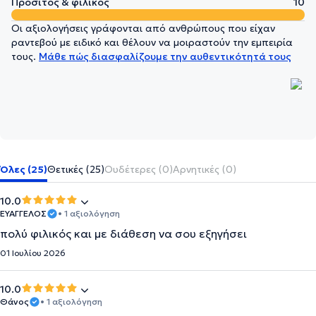
Προσιτός & φιλικός
10
Οι αξιολογήσεις γράφονται από ανθρώπους που είχαν
ραντεβού με ειδικό και θέλουν να μοιραστούν την εμπειρία
τους.
Μάθε πώς διασφαλίζουμε την αυθεντικότητά τους
Όλες (25)
Θετικές (25)
Ουδέτερες (0)
Αρνητικές (0)
10.0
ΕΥΑΓΓΕΛΟΣ
• 1 αξιολόγηση
πολύ φιλικός και με διάθεση να σου εξηγήσει
01 Ιουλίου 2026
10.0
Θάνος
• 1 αξιολόγηση