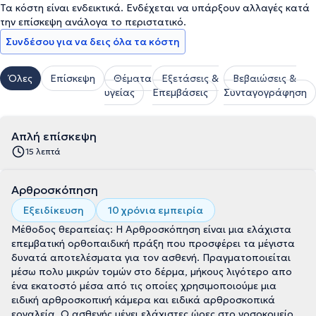
Τα κόστη είναι ενδεικτικά. Ενδέχεται να υπάρξουν αλλαγές κατά
την επίσκεψη ανάλογα το περιστατικό.
Συνδέσου για να δεις όλα τα κόστη
Όλες
Επίσκεψη
Θέματα
Εξετάσεις &
Βεβαιώσεις &
υγείας
Επεμβάσεις
Συνταγογράφηση
Απλή επίσκεψη
15 λεπτά
Αρθροσκόπηση
Εξειδίκευση
10 χρόνια εμπειρία
Μέθοδος θεραπείας: Η Αρθροσκόπηση είναι μια ελάχιστα
επεμβατική ορθοπαιδική πράξη που προσφέρει τα μέγιστα
δυνατά αποτελέσματα για τον ασθενή. Πραγματοποιείται
μέσω πολυ μικρών τομών στο δέρμα, μήκους λιγότερο απο
ένα εκατοστό μέσα από τις οποίες χρησιμοποιούμε μια
ειδική αρθροσκοπική κάμερα και ειδικά αρθροσκοπικά
εργαλεία. Ο ασθενής μένει ελάχιστες ώρες στο νοσοκομείο