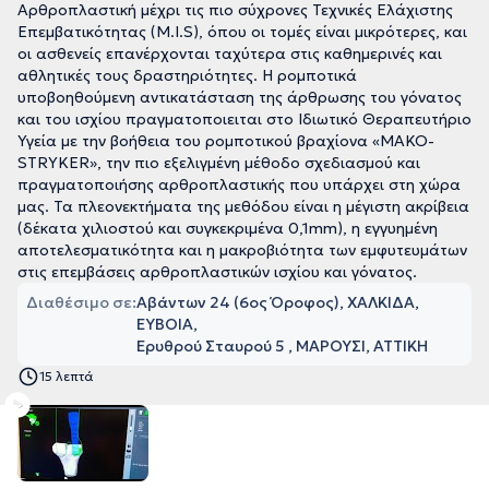
Αρθροπλαστική μέχρι τις πιο σύχρονες Τεχνικές Ελάχιστης
Επεμβατικότητας (Μ.Ι.S), όπου οι τομές είναι μικρότερες, και
οι ασθενείς επανέρχονται ταχύτερα στις καθημερινές και
αθλητικές τους δραστηριότητες. Η ρομποτικά
υποβοηθούμενη αντικατάσταση της άρθρωσης του γόνατος
και του ισχίου πραγματοποιειται στο Ιδιωτικό Θεραπευτήριο
Υγεία με την βοήθεια του ρομποτικού βραχίονα «MAKO-
STRYKER», την πιο εξελιγμένη μέθοδο σχεδιασμού και
πραγματοποιήσης αρθροπλαστικής που υπάρχει στη χώρα
μας. Τα πλεονεκτήματα της μεθόδου είναι η μέγιστη ακρίβεια
(δέκατα χιλιοστού και συγκεκριμένα 0,1mm), η εγγυημένη
αποτελεσματικότητα και η μακροβιότητα των εμφυτευμάτων
στις επεμβάσεις αρθροπλαστικών ισχίου και γόνατος.
Διαθέσιμο σε:
Αβάντων 24 (6ος Όροφος), ΧΑΛΚΙΔΑ,
ΕΥΒΟΙΑ
Ερυθρού Σταυρού 5 , ΜΑΡΟΥΣΙ, ΑΤΤΙΚΗ
15 λεπτά