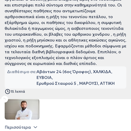
και επιστρέφει πολύ σύντομα στην καθημερινότητά του. Οι
συνηθέστερες παθήσεις που αντιμετωπίζουμε
αρθροσκοπικά είναι η ρήξη του τενοντίου πετάλου, το
εξάρθρημα ώμου, οι παθήσεις του δικεφάλου, η συμφυτική
θυλακίτιδα ή παγωμενος ώμος, η ασβεστοποιος τενοντίτιδα
του υπερακανθίου, οι βλαβες του αρθρικου χονδρου , η ρήξη
χιαστού, η ρήξη μηνίσκου και οι αθλητικες κακώσεις αγκώνος,
ισχίου και ποδοκνημικής. Εφαρμόζονται μέθοδοι σύμφωνα με
τα τελευταία διεθνή βιβλιογραφικά δεδομένα. Επιπλέον, ο
τεχνολογικός εξοπλισμός είναι ο πλέον άρτιος και
σύγχρονος σε ευρωπαϊκό και διεθνές επίπεδο.
Διαθέσιμο σε:
Αβάντων 24 (6ος Όροφος), ΧΑΛΚΙΔΑ,
ΕΥΒΟΙΑ
Ερυθρού Σταυρού 5 , ΜΑΡΟΥΣΙ, ΑΤΤΙΚΗ
15 λεπτά
Περισσότερα