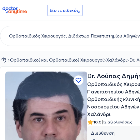
doctoranytime
Είστε ειδικός;
Ορθοπαιδικοί και Ορθοπαιδικοί Χειρουργοί
Χαλάνδρι
Dr. 
Dr. Λούπας Δημή
Ορθοπαιδικός Χειρου
Πανεπιστημίου Αθηνώ
Ορθοπαιδικής κλινική
Νοσοκομείου Αθηνών 
Χαλάνδρι
|
10.0
12 αξιολογήσεις
Διεύθυνση