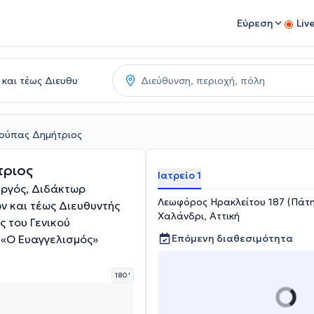
Εύρεση
Liv
Λούπας Δημήτριος
τριος
Ιατρείο 1
ργός, Διδάκτωρ
Λεωφόρος Ηρακλείτου 187 (Πάτ
ν και τέως Διευθυντής
Χαλάνδρι, Αττική
ς του Γενικού
«Ο Ευαγγελισμός»
Επόμενη διαθεσιμότητα
180 '