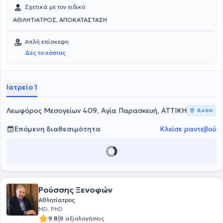
Σχετικά με τον ειδικό
ΑΘΛΗΤΙΑΤΡΟΣ, ΑΠΟΚΑΤΑΣΤΑΣΗ
Απλή επίσκεψη
Δες το κόστος
Ιατρείο 1
Λεωφόρος Μεσογείων 409, Αγία Παρασκευή, ΑΤΤΙΚΗ
8,4 km
Επόμενη διαθεσιμότητα
Κλείσε ραντεβού
Ρούσσης Ξενοφών
Αθλητίατρος
MD, PhD
|
9.8
8 αξιολογήσεις