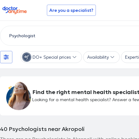
doctoranytime
Are you a specialist?
DO+ Special prices
Availability
Expert
Find the right mental health specialist
Looking for a mental health specialist? Answer a few
40
Psychologists near Akropoli