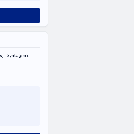
ς), Syntagma,