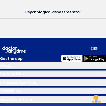
Psychological assessments
EN
Get the app
Areas
Specialties
Illnesses/Services
Search by
doctoranytime