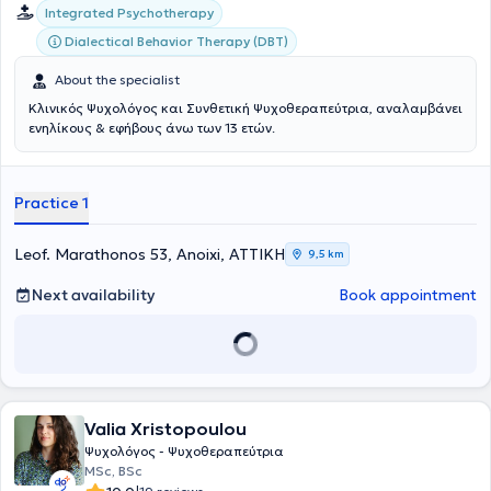
Integrated Psychotherapy
Dialectical Behavior Therapy (DBT)
About the specialist
Κλινικός Ψυχολόγος και Συνθετική Ψυχοθεραπεύτρια, αναλαμβάνει
ενηλίκους & εφήβους άνω των 13 ετών.
Practice 1
Leof. Marathonos 53, Anoixi, ΑΤΤΙΚΗ
9,5 km
Next availability
Book appointment
Valia Xristopoulou
Ψυχολόγος - Ψυχοθεραπεύτρια
MSc, BSc