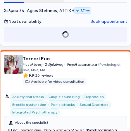
Χελμού 34, Agios Stefanos, ΑΤΤΙΚΗ
8,7 km
Next availability
Book appointment
Tornari Eua
Ψυχολόγος - Σεξολόγος - Ψυχοθεραπεύτρια
(Psychologist)
BSc, MSc, MA
|
9.9
26 reviews
Available for video consultation
Anxiety and Stress
Couple counseling
Depression
Erectile dysfunction
Panic attacks
Sexual Disorders
Integrated Psychotherapy
About the specialist
Η Εύα Τορνάρη είναι πτυχιούχος Ψυχολογίας, Ψυχοθεραπεύτρια