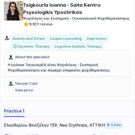
Tsigkourla Ioanna - Saita Kentro
Psyxologikis Ypostiriksis
Ψυχολόγος και Συστημική - Οικογενειακή Ψυχοθεραπεύτρια
|
9.9
11 reviews
Anxiety and Stress
Couple counseling
Depression
Systemic Therapy
Cognitive Analytic Therapy
About the specialist
Η Ιωάννα Τσιγκουρλά είναι Ψυχολόγος - Συστημική
Ψυχοθεραπεύτρια και παρέχει υπηρεσίες ψυχοθεραπείας
Session Cost
View price
Practice 1
Ελευθερίου Βενιζέλου 139, Nea Erythraia, ΑΤΤΙΚΗ
5,9 km