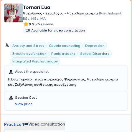
Tornari Eua
Ψυχολόγος - Σεξολόγος - Ψυχοθεραπεύτρια
(Psychologist)
BSc, MSc, MA
|
9.9
26 reviews
Available for video consultation
Anxiety and Stress
Couple counseling
Depression
Erectile dysfunction
Panic attacks
Sexual Disorders
Integrated Psychotherapy
About the specialist
Η Εύα Τορνάρη είναι πτυχιούχος Ψυχολογίας, Ψυχοθεραπεύτρια
και Σεξολόγος συνθετικής προσέγγισης
Session Cost
View price
Video consultation
Practice 1