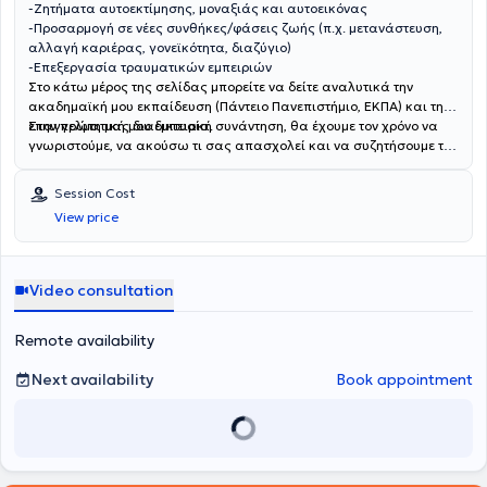
-Ζητήματα αυτοεκτίμησης, μοναξιάς και αυτοεικόνας
-Προσαρμογή σε νέες συνθήκες/φάσεις ζωής (π.χ. μετανάστευση,
αλλαγή καριέρας, γονεϊκότητα, διαζύγιο)
-Επεξεργασία τραυματικών εμπειριών
Στο κάτω μέρος της σελίδας μπορείτε να δείτε αναλυτικά την
ακαδημαϊκή μου εκπαίδευση (Πάντειο Πανεπιστήμιο, ΕΚΠΑ) και την
επαγγελματική μου εμπειρία.
Στην πρώτη μας διαδικτυακή συνάντηση, θα έχουμε τον χρόνο να
γνωριστούμε, να ακούσω τι σας απασχολεί και να συζητήσουμε το
πώς μπορούμε να συνεργαστούμε.
Session Cost
View price
Video consultation
Remote availability
Next availability
Book appointment