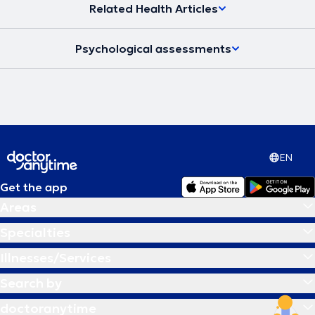
Related Health Articles
Psychological assessments
EN
Get the app
Areas
Specialties
Illnesses/Services
Search by
doctoranytime