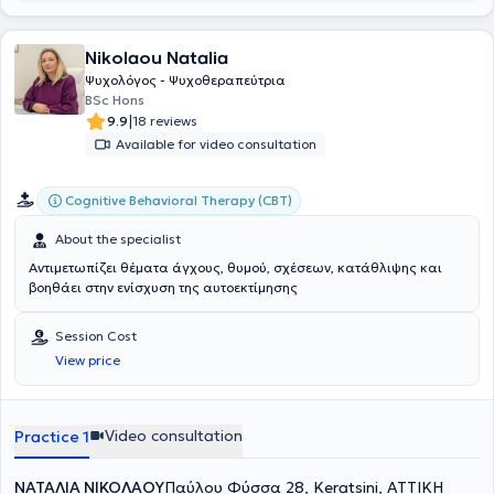
Nikolaou Natalia
Ψυχολόγος - Ψυχοθεραπεύτρια
BSc Hons
|
9.9
18 reviews
Available for video consultation
Cognitive Behavioral Therapy (CBT)
About the specialist
Αντιμετωπίζει θέματα άγχους, θυμού, σχέσεων, κατάθλιψης και
βοηθάει στην ενίσχυση της αυτοεκτίμησης
Session Cost
View price
Video consultation
Practice 1
ΝΑΤΑΛΙΑ ΝΙΚΟΛΑΟΥ
Παύλου Φύσσα 28, Keratsini, ΑΤΤΙΚΗ