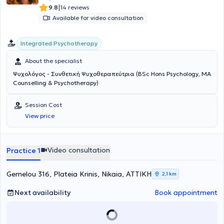
|
9.8
14 reviews
Available for video consultation
Integrated Psychotherapy
About the specialist
Ψυχολόγος - Συνθετική Ψυχοθεραπεύτρια (BSc Hons Psychology, ΜΑ
Counselling & Psychotherapy)
Session Cost
View price
Video consultation
Practice 1
Gemelou 316, Plateia Krinis, Nikaia, ΑΤΤΙΚΗ
2,1 km
Next availability
Book appointment