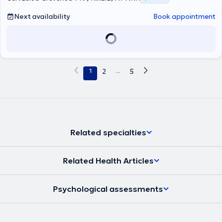
Next availability
Book appointment
1
2
...
5
Related specialties
Related Health Articles
Psychological assessments